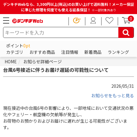
デンキチWebなら、3,300円以上(税込)のお買い上げで送料無料！メーカー保証
に準じた修理を何度でも使える延長保証！
※一部対象外あり
0
ポイント
0pt
カテゴリ
おすすめ商品
注目情報
新着商品
ランキング
HOME
お知らせ詳細ページ
台風6号接近に伴うお届け遅延の可能性について
2026/05/31
お知らせをもっと見る
現在接近中の台風6号の影響により、一部地域において交通状況の悪
化やフェリー・航空機の欠航等が発生し、
お荷物のお預かりおよびお届けに遅れが生じる可能性がございま
す。