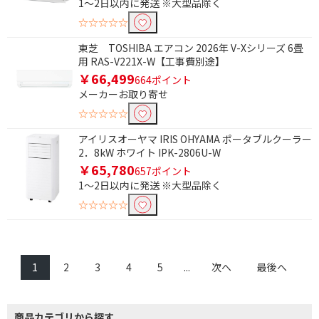
1～2日以内に発送 ※大型品除く
☆☆☆☆☆
東芝 TOSHIBA エアコン 2026年 V-Xシリーズ 6畳
用 RAS-V221X-W【工事費別途】
￥66,499
664ポイント
メーカーお取り寄せ
☆☆☆☆☆
アイリスオーヤマ IRIS OHYAMA ポータブルクーラー
2．8kW ホワイト IPK-2806U-W
￥65,780
657ポイント
1～2日以内に発送 ※大型品除く
☆☆☆☆☆
1
2
3
4
5
...
次へ
最後へ
商品カテゴリから探す