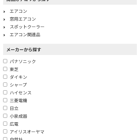
エアコン
窓用エアコン
スポットクーラー
エアコン関連品
メーカーから探す
パナソニック
東芝
ダイキン
シャープ
ハイセンス
三菱電機
日立
小泉成器
広電
アイリスオーヤマ
自然社