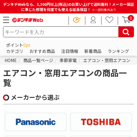
デンキチWebなら、3,300円以上(税込)のお買い上げで送料無料！メーカー保証
に準じた修理を何度でも使える延長保証！
※一部対象外あり
0
ポイント
0pt
カテゴリ
おすすめ商品
注目情報
新着商品
ランキング
HOME
商品一覧ページ
季節家電
エアコン・窓用エアコン
エアコン・窓用エアコンの商品一
覧
メーカーから選ぶ