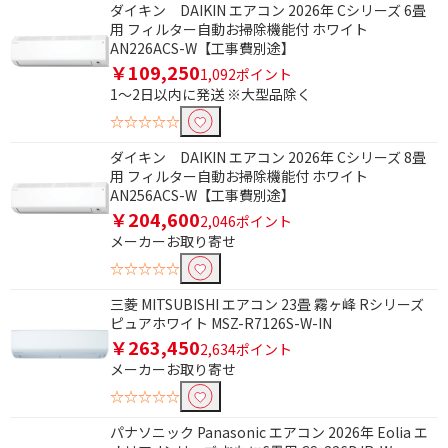
ダイキン DAIKIN エアコン 2026年 Cシリーズ 6畳
用 フィルター自動お掃除機能付 ホワイト
AN226ACS-W【工事費別途】
￥109,250
1,092ポイント
1～2日以内に発送 ※大型品除く
☆☆☆☆☆
ダイキン DAIKIN エアコン 2026年 Cシリーズ 8畳
用 フィルター自動お掃除機能付 ホワイト
AN256ACS-W【工事費別途】
￥204,600
2,046ポイント
メーカーお取り寄せ
☆☆☆☆☆
三菱 MITSUBISHI エアコン 23畳 霧ヶ峰 Rシリーズ
ピュアホワイト MSZ-R7126S-W-IN
￥263,450
2,634ポイント
メーカーお取り寄せ
☆☆☆☆☆
パナソニック Panasonic エアコン 2026年 Eolia エ