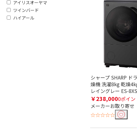
アイリスオーヤマ
ツインバード
ハイアール
フリーワードで絞り込む
シャープ SHARP 
燥機 洗濯8kg 乾燥4k
除外する
レイングレー ES-8XS
除外する にチェックを入れると、指
￥238,000
0ポイン
価格で絞り込む
メーカーお取り寄せ
☆☆☆☆☆
円
~
ブランド名で絞り込む