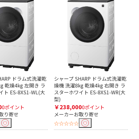
HARP ドラム式洗濯乾
シャープ SHARP ドラム式洗濯乾
g 乾燥4kg 左開き ラ
燥機 洗濯8kg 乾燥4kg 右開き ラ
 ES-8XS1-WL(大
スターホワイト ES-8XS1-WR(大
型)
0
￥238,000
0ポイント
0ポイント
取り寄せ
メーカーお取り寄せ
☆☆☆☆☆