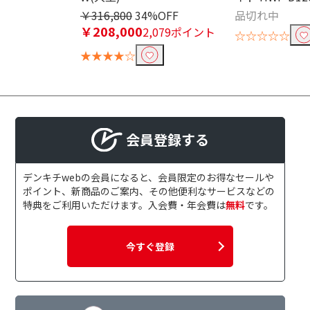
￥316,800
34%OFF
品切れ中
￥208,000
2,079ポイント
☆☆☆☆☆
★★★★☆
会員登録する
デンキチwebの会員になると、会員限定のお得なセールや
ポイント、新商品のご案内、その他便利なサービスなどの
特典をご利用いただけます。入会費・年会費は
無料
です。
今すぐ登録