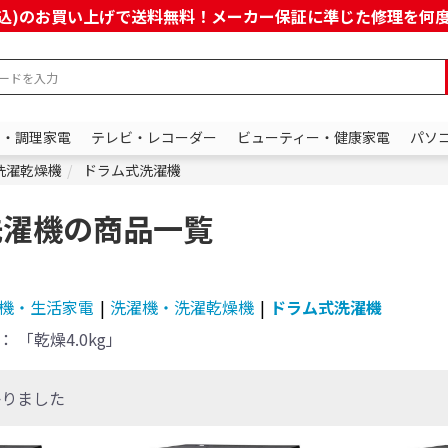
上(税込)のお買い上げで送料無料！メーカー保証に準じた修理を
ン・調理家電
テレビ・レコーダー
ビューティー・健康家電
パソ
洗濯乾燥機
ドラム式洗濯機
洗濯機の商品一覧
機・生活家電
|
洗濯機・洗濯乾燥機
|
ドラム式洗濯機
：
「乾燥4.0kg」
かりました