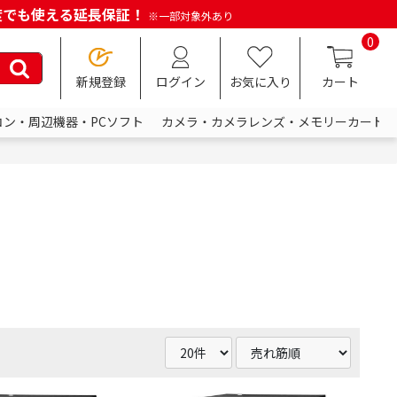
何度でも使える延長保証！
※一部対象外あり
0
新規登録
ログイン
お気に入り
カート
コン・周辺機器・PCソフト
カメラ・カメラレンズ・メモリーカード