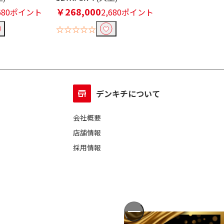
￥268,000
￥256,300
,680ポイント
2,680ポイント
0
☆☆☆☆☆
☆☆☆☆☆
デンキチについて
会社概要
店舗情報
採用情報