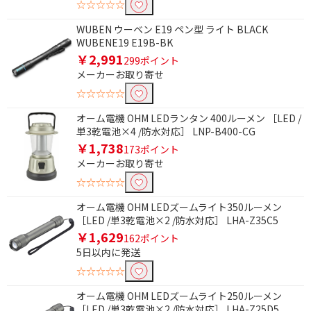
☆☆☆☆☆
WUBEN ウーベン E19 ペン型 ライト BLACK
WUBENE19 E19B-BK
￥2,991
299ポイント
メーカーお取り寄せ
☆☆☆☆☆
オーム電機 OHM LEDランタン 400ルーメン ［LED /
単3乾電池×4 /防水対応］ LNP-B400-CG
￥1,738
173ポイント
メーカーお取り寄せ
☆☆☆☆☆
オーム電機 OHM LEDズームライト350ルーメン
［LED /単3乾電池×2 /防水対応］ LHA-Z35C5
￥1,629
162ポイント
5日以内に発送
☆☆☆☆☆
オーム電機 OHM LEDズームライト250ルーメン
［LED /単3乾電池×2 /防水対応］ LHA-Z25D5