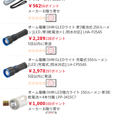
￥562
56ポイント
円
~
メーカーお取り寄せ
☆☆☆☆☆
円
オーム電機 OHM GLEDライト 単3電池式 250ルーメ
ン [LED /単3乾電池×1 /防水対応] LHA-P25A5
￥2,289
228ポイント
5日以内に発送
☆☆☆☆☆
オーム電機 OHM GLEDライト 充電式 550ルーメン
[LED /充電式 /防水対応] LH-CP55A5
￥2,970
297ポイント
5日以内に発送
☆☆☆☆☆
オーム電機 OHM LED強力ライト 150ルーメン 単3形
乾電池×4本付属 LPP-3415C7
￥1,000
100ポイント
メーカーお取り寄せ