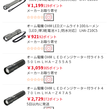
￥1,199
119ポイント
メーカーお取り寄せ
☆☆☆☆☆
オーム電機 OHM LEDズームライト100ルーメン
［LED /単3乾電池×1 /防水対応］ LHA-Z10C5
￥921
92ポイント
メーカーお取り寄せ
☆☆☆☆☆
オーム電機 OHM ＬＥＤインジケーター付ライト５
５０ｌｍ ＬＨＡ－Ｚ５５Ａ５
￥3,059
305ポイント
メーカーお取り寄せ
☆☆☆☆☆
オーム電機 OHM ＬＥＤインジケーター付ライト４
７０ｌｍ ＬＨＡ－Ｚ４７Ａ５
￥2,729
272ポイント
5日以内に発送