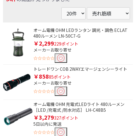
オーム電機 OHM LEDランタン 調光・調色 ECLAT
480ルーメン LN-50C7-G
￥2,299
229ポイント
メーカーお取り寄せ
☆☆☆☆☆
トレードワン COB 2WAYエマージェンシーライト
￥858
85ポイント
メーカーお取り寄せ
☆☆☆☆☆
オーム電機 OHM 充電式LEDライト 480ルーメン
［LED /充電式 /防水対応］ LH-C48B5
￥3,279
327ポイント
5日以内に発送
☆☆☆☆☆