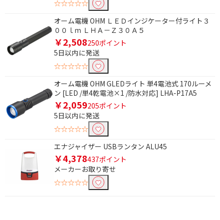
☆☆☆☆☆
オーム電機 OHM ＬＥＤインジケーター付ライト３
００ｌｍ ＬＨＡ－Ｚ３０Ａ５
￥2,508
250ポイント
5日以内に発送
☆☆☆☆☆
オーム電機 OHM GLEDライト 単4電池式 170ルーメ
ン [LED /単4乾電池×1 /防水対応] LHA-P17A5
￥2,059
205ポイント
5日以内に発送
☆☆☆☆☆
エナジャイザー USBランタン ALU45
￥4,378
437ポイント
メーカーお取り寄せ
☆☆☆☆☆