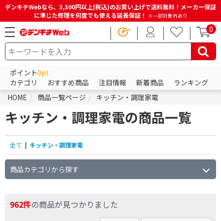
デンキチWebなら、3,300円以上(税込)のお買い上げで送料無料！メーカー保証
に準じた修理を何度でも使える延長保証！
※一部対象外あり
0
ポイント
0pt
カテゴリ
おすすめ商品
注目情報
新着商品
ランキング
HOME
商品一覧ページ
キッチン・調理家電
キッチン・調理家電の商品一覧
全て
|
キッチン・調理家電
商品カテゴリから探す
962件
の商品が見つかりました