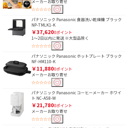
メーカーお取り寄せ
☆☆☆☆☆
パナソニック Panasonic 食器洗い乾燥機 ブラック
NP-TMLK1-K
￥37,620
0ポイント
1～2日以内に発送 ※大型品除く
☆☆☆☆☆
パナソニック Panasonic ホットプレート ブラック
NF-HM110-K
￥11,880
0ポイント
メーカーお取り寄せ
☆☆☆☆☆
パナソニック Panasonic コーヒーメーカー ホワイ
ト NC-A58-W
条件で絞り込む
￥21,780
0ポイント
メーカーお取り寄せ
フリーワードで絞り込む
☆☆☆☆☆