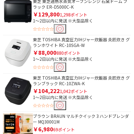
東芝 東芝過熱水蒸気オーブンレンジ 石窯ドーム ブ
ラック ER-D5000C-K
￥129,800
1,298ポイント
1～2日以内に発送 ※大型品除く
☆☆☆☆☆
東芝 TOSHIBA 真空圧力IHジャー炊飯器 炎匠炊き グ
ランホワイト RC-10SGA-W
￥88,000
880ポイント
1～2日以内に発送 ※大型品除く
☆☆☆☆☆
東芝 TOSHIBA 真空圧力IHジャー炊飯器 炎匠炊き グ
ランブラック RC-10ZWA-K
￥104,222
1,042ポイント
1～2日以内に発送 ※大型品除く
☆☆☆☆☆
ブラウン BRAUN マルチクイック 3 ハンドブレンダ
ー MQ30001M
￥6,980
69ポイント