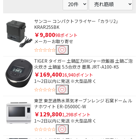
サンコー コンパクトフライヤー「カラリ2」
KRAR25SBK
￥9,800
98ポイント
メーカーお取り寄せ
☆☆☆☆☆
TIGER タイガー 土鍋圧力IHジャー炊飯器 土鍋ご泡
火炊き 土鍋釜 5.5合炊き 墨黒 JRT-A100-KS
￥169,400
16,940ポイント
1～2日以内に発送 ※大型品除く
☆☆☆☆☆
東芝 東芝過熱水蒸気オーブンレンジ 石窯ドーム ル
ナホワイト ER-D5000C-W
￥129,800
1,298ポイント
1～2日以内に発送 ※大型品除く
☆☆☆☆☆