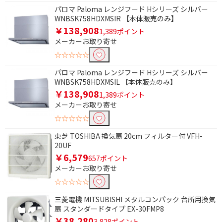
パロマ Paloma レンジフード Hシリーズ シルバー
WNBSK758HDXMSIR 【本体販売のみ】
￥138,908
1,389ポイント
メーカーお取り寄せ
☆☆☆☆☆
パロマ Paloma レンジフード Hシリーズ シルバー
WNBSK758HDXMSIL 【本体販売のみ】
￥138,908
1,389ポイント
メーカーお取り寄せ
☆☆☆☆☆
東芝 TOSHIBA 換気扇 20cm フィルター付 VFH-
20UF
￥6,579
657ポイント
メーカーお取り寄せ
☆☆☆☆☆
三菱電機 MITSUBISHI メタルコンパック 台所用換気
扇 スタンダードタイプ EX-30FMP8
￥38,280
3,828ポイント