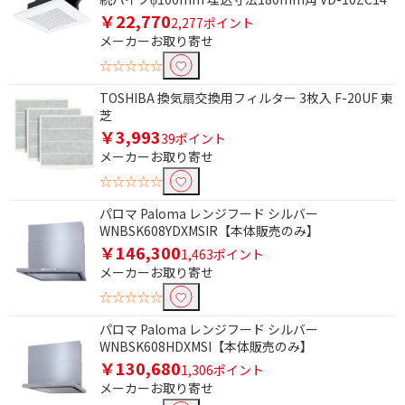
￥22,770
2,277ポイント
メーカーお取り寄せ
☆☆☆☆☆
TOSHIBA 換気扇交換用フィルター 3枚入 F-20UF 東
芝
￥3,993
39ポイント
メーカーお取り寄せ
☆☆☆☆☆
パロマ Paloma レンジフード シルバー
WNBSK608YDXMSIR【本体販売のみ】
￥146,300
1,463ポイント
メーカーお取り寄せ
☆☆☆☆☆
条件で絞り込む
パロマ Paloma レンジフード シルバー
WNBSK608HDXMSI【本体販売のみ】
￥130,680
フリーワードで絞り込む
1,306ポイント
メーカーお取り寄せ