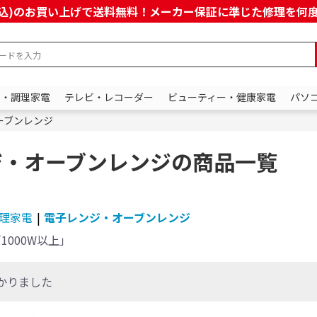
上(税込)のお買い上げで送料無料！メーカー保証に準じた修理を
ン・調理家電
テレビ・レコーダー
ビューティー・健康家電
パソ
ーブンレンジ
ジ・オーブンレンジの商品一覧
理家電
|
電子レンジ・オーブンレンジ
1000W以上」
かりました