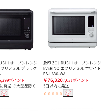
RUSHI オーブンレンジ
象印 ZOJIRUSHI オーブンレンジ
 エブリノ 30L ブラック
EVERINO エブリノ 30L ホワイト
A
ES-LA30-WA
￥76,320
5,399ポイント
7,631ポイント
内に発送 ※大型品除く
5日以内に発送
☆☆☆☆☆