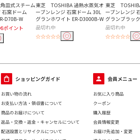
BA 角皿式スチーム
東芝 TOSHIBA 過熱水蒸気オ
東芝 TOSHI
 石窯ドーム
ーブンレンジ 石窯ドーム 30L
ーブンレンジ 石
R-D70B-W
グランホワイト ER-D3000B-W
グランブラック E
品切れ中
品切れ中
696ポイント
☆☆☆☆☆
☆☆☆☆☆
ショッピングガイド
会員メニュー
お買い物の流れ
お気に入り商品
お支払い方法・領収書について
クーポン
商品のお届けについて
購入履歴
返品・交換・返金・キャンセルについて
会員情報変更
配送設置とリサイクルについて
お届け先追加・変更