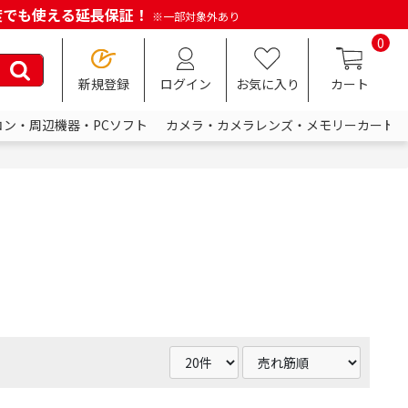
何度でも使える延長保証！
※一部対象外あり
0
新規登録
ログイン
お気に入り
カート
コン・周辺機器・PCソフト
カメラ・カメラレンズ・メモリーカード