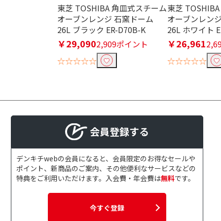
東芝 TOSHIBA 角皿式スチーム
東芝 TOSHI
オーブンレンジ 石窯ドーム
オーブンレンジ
26L ブラック ER-D70B-K
26L ホワイト E
￥29,090
￥26,961
2,909ポイント
2,
☆☆☆☆☆
☆☆☆☆☆
会員登録する
デンキチwebの会員になると、会員限定のお得なセールや
ポイント、新商品のご案内、その他便利なサービスなどの
特典をご利用いただけます。入会費・年会費は
無料
です。
今すぐ登録