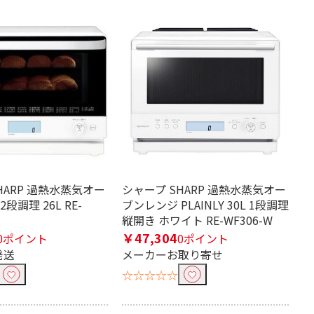
HARP 過熱水蒸気オー
シャープ SHARP 過熱水蒸気オー
段調理 26L RE-
ブンレンジ PLAINLY 30L 1段調理
縦開き ホワイト RE-WF306-W
￥47,304
0ポイント
0ポイント
発送
メーカーお取り寄せ
☆☆☆☆☆