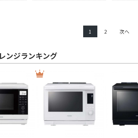
1
2
次へ
レンジランキング