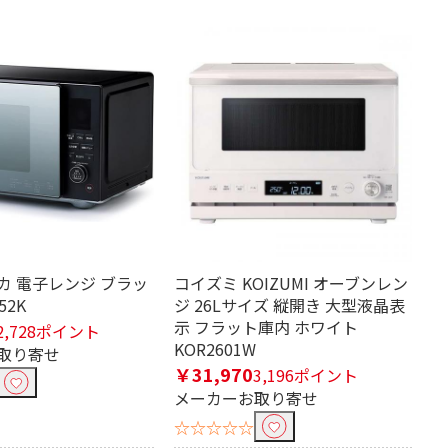
シロカ 電子レンジ ブラッ
コイズミ KOIZUMI オーブンレン
52K
ジ 26Lサイズ 縦開き 大型液晶表
示 フラット庫内 ホワイト
2,728ポイント
KOR2601W
取り寄せ
￥31,970
3,196ポイント
メーカーお取り寄せ
☆☆☆☆☆