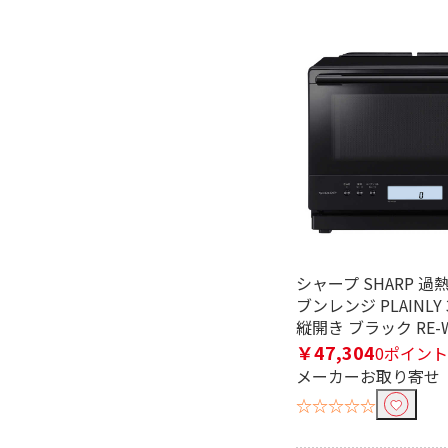
スチーム機能で絞り込む
スチーム式
過熱水蒸
スチーム給水方式で絞り込む
タンク式
角皿式
発酵機能で絞り込む
発酵機能あり
発酵機能
シャープ SHARP 
ブンレンジ PLAINLY 
縦開き ブラック RE-W
￥47,304
0ポイント
メーカーお取り寄せ
☆☆☆☆☆