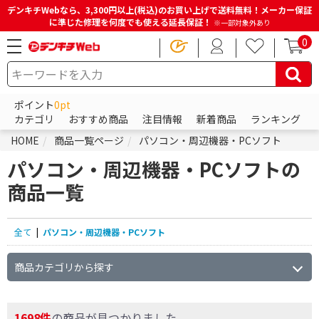
デンキチWebなら、3,300円以上(税込)のお買い上げで送料無料！メーカー保証
に準じた修理を何度でも使える延長保証！
※一部対象外あり
0
ポイント
0pt
カテゴリ
おすすめ商品
注目情報
新着商品
ランキング
HOME
商品一覧ページ
パソコン・周辺機器・PCソフト
パソコン・周辺機器・PCソフトの
商品一覧
全て
|
パソコン・周辺機器・PCソフト
商品カテゴリから探す
1698件
の商品が見つかりました