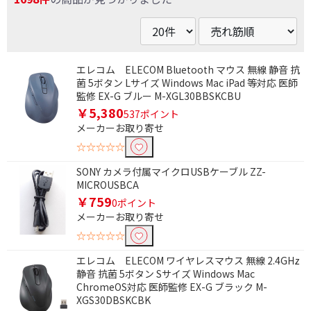
エレコム ELECOM Bluetooth マウス 無線 静音 抗
菌 5ボタン Lサイズ Windows Mac iPad 等対応 医師
監修 EX-G ブルー M-XGL30BBSKCBU
￥5,380
537ポイント
メーカーお取り寄せ
☆☆☆☆☆
SONY カメラ付属マイクロUSBケーブル ZZ-
MICROUSBCA
￥759
0ポイント
メーカーお取り寄せ
☆☆☆☆☆
エレコム ELECOM ワイヤレスマウス 無線 2.4GHz
静音 抗菌 5ボタン Sサイズ Windows Mac
ChromeOS対応 医師監修 EX-G ブラック M-
XGS30DBSKCBK