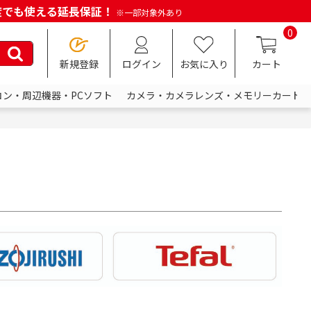
何度でも使える延長保証！
※一部対象外あり
0
新規登録
ログイン
お気に入り
カート
コン・周辺機器・PCソフト
カメラ・カメラレンズ・メモリーカード