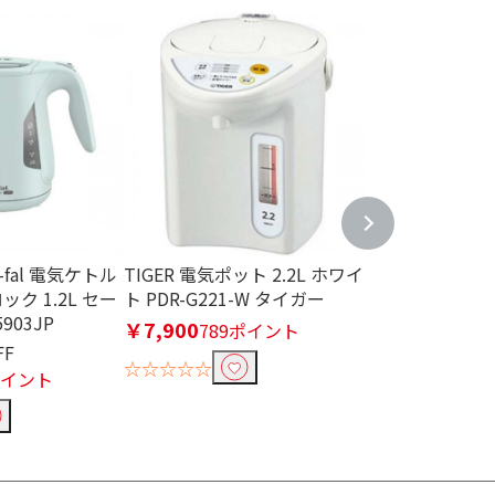
fal 電気ケトル
TIGER 電気ポット 2.2L ホワイ
タイガー TIGE
ク 1.2L セー
ト PDR-G221-W タイガー
0.8L ホワイト P
903JP
￥7,900
￥4,450
789ポイント
445
FF
☆☆☆☆☆
☆☆☆☆☆
ポイント