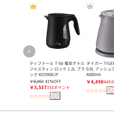
ティファール T-fal 電気ケトル
タイガー TIG
ジャスティン ロック 1.2L ブラ
0.8L アッシュ
ック KO5908JP
A080HA
￥6,001
41%OFF
￥4,450
445
￥3,537
353ポイント
☆☆☆☆☆
☆☆☆☆☆