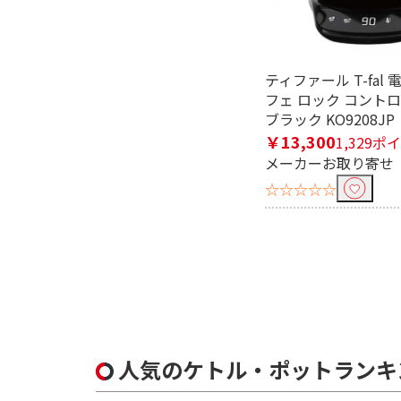
フッ素加工で絞り込む
有
ティファール T-fal
フェ ロック コントロー
ブラック KO9208JP
￥13,300
1,329ポ
メーカーお取り寄せ
☆☆☆☆☆
人気のケトル・ポットランキ