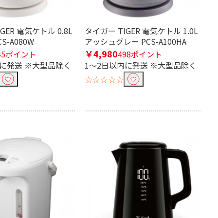
GER 電気ケトル 0.8L
タイガー TIGER 電気ケトル 1.0L
S-A080W
アッシュグレー PCS-A100HA
￥4,980
45ポイント
498ポイント
内に発送 ※大型品除く
1～2日以内に発送 ※大型品除く
☆☆☆☆☆