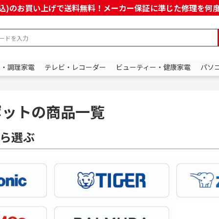
上(税込)のお買い上げで送料無料！メーカー保証に準じた修理を
ン・調理家電
テレビ・レコーダー
ビューティー・健康家電
パソ
ポットの商品一覧
ら選ぶ