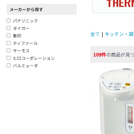
メーカーから探す
パナソニック
タイガー
全て
|
キッチン・調
象印
ティファール
サーモス
109件
の商品が見
ヒロコーポレーション
バルミューダ