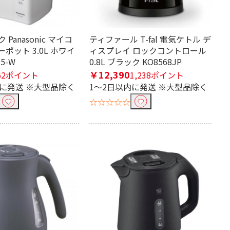
Panasonic マイコ
ティファール T-fal 電気ケトル デ
ポット 3.0L ホワイ
ィスプレイ ロックコントロール
05-W
0.8L ブラック KO8568JP
￥12,390
62ポイント
1,238ポイント
内に発送 ※大型品除く
1～2日以内に発送 ※大型品除く
☆☆☆☆☆