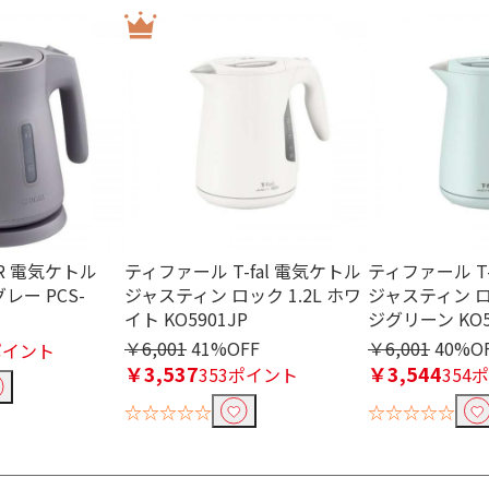
ER 電気ケトル
ティファール T-fal 電気ケトル
ティファール T-
グレー PCS-
ジャスティン ロック 1.2L ホワ
ジャスティン ロッ
イト KO5901JP
ジグリーン KO5
￥6,001
41%OFF
￥6,001
40%O
ポイント
￥3,537
￥3,544
353ポイント
354
☆☆☆☆☆
☆☆☆☆☆