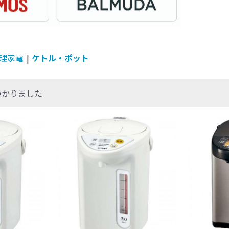
理家電
|
ケトル・ポット
つかりました