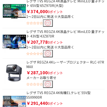
レグザ TVS REGZA 4K液晶テレビ MiniLED 量子ドッ
ト 65V型 65Z970R(大型)
￥374,000
0ポイント
1～2日以内に発送 ※大型品除く
☆☆☆☆☆
レグザ TVS REGZA 4K液晶テレビ MiniLED 量子ドッ
ト 43V型 43Z870R
￥207,778
0ポイント
1～2日以内に発送 ※大型品除く
☆☆☆☆☆
レグザ REGZA 4Kレーザープロジェクター RLC-V7R
MAX
￥287,100
0ポイント
メーカーお取り寄せ
☆☆☆☆☆
レグザ TVS REGZA 4K有機ELテレビ 55V型
55X9900R
￥291,440
0ポイント