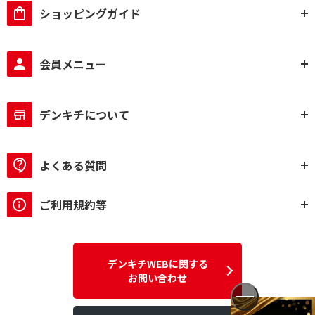
3D対応
3D非対応
ショッピングガイド
イーサネット対応で絞り込む
会員メニュー
イーサネット対応
ハイレゾで絞り込む
デンキチについて
ハイレゾ非対応
よくある質問
Bluetoothで絞り込む
Bluetooth非対応
ご利用規約等
入力ポート数で絞り込む
2入力
3入力
デンキチWEBに関する
お問い合わせ
出力ポート数で絞り込む
1出力