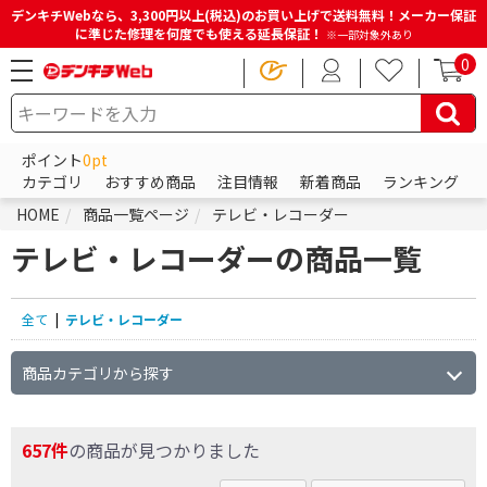
デンキチWebなら、3,300円以上(税込)のお買い上げで送料無料！メーカー保証
に準じた修理を何度でも使える延長保証！
※一部対象外あり
0
ポイント
0pt
カテゴリ
おすすめ商品
注目情報
新着商品
ランキング
HOME
商品一覧ページ
テレビ・レコーダー
テレビ・レコーダーの商品一覧
全て
|
テレビ・レコーダー
商品カテゴリから探す
657件
の商品が見つかりました