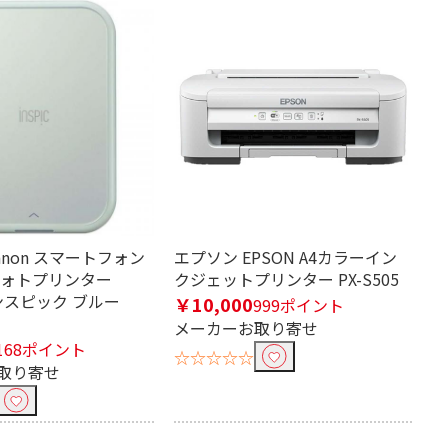
anon スマートフォン
エプソン EPSON A4カラーイン
フォトプリンター
クジェットプリンター PX-S505
インスピック ブルー
￥10,000
999ポイント
メーカーお取り寄せ
168ポイント
☆☆☆☆☆
取り寄せ