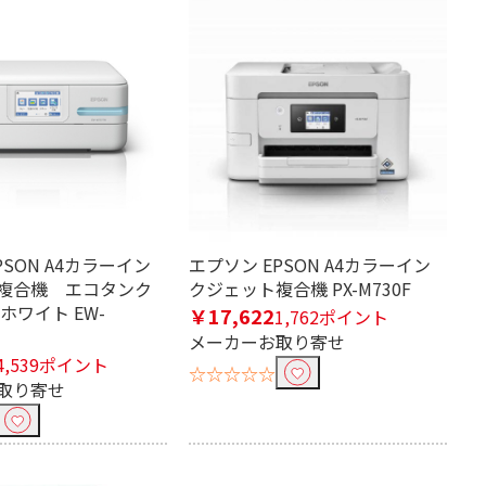
PSON A4カラーイン
エプソン EPSON A4カラーイン
複合機 エコタンク
クジェット複合機 PX-M730F
ホワイト EW-
￥17,622
1,762ポイント
メーカーお取り寄せ
4,539ポイント
☆☆☆☆☆
取り寄せ
判～A4
カード／名刺～A4