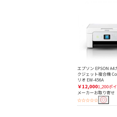
エプソン EPSON A
クジェット複合機 Col
リオ EW-456A
￥12,000
1,200ポ
メーカーお取り寄せ
☆☆☆☆☆