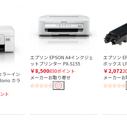
エプソン EPSON A4インクジェ
エプソン E
ットプリンター PX-S155
ボックス LP
￥8,500
￥2,072
850ポイント
2
4カラーイン
メーカーお取り寄せ
メーカーお
orio カラ
☆☆☆☆☆
☆☆☆☆☆
イント