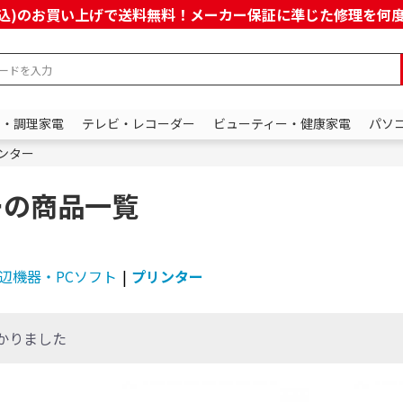
上(税込)のお買い上げで送料無料！メーカー保証に準じた修理を
ン・調理家電
テレビ・レコーダー
ビューティー・健康家電
パソ
ンター
ーの商品一覧
辺機器・PCソフト
|
プリンター
かりました