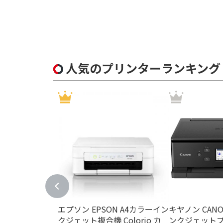
人気のプリンターランキング
エプソン EPSON A4カラーイン
キヤノン CAN
クジェット複合機 Colorio カ
ンクジェット