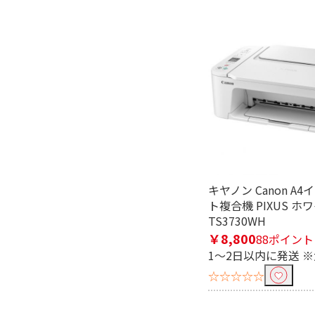
対応
非対応
プリンタ解像度で絞り込む
600dpi
1200dp
スマートフォン専用で絞り込む
スマートフォン専用
キヤノン Canon A
ト複合機 PIXUS ホ
TS3730WH
￥8,800
88ポイント
1～2日以内に発送 
☆☆☆☆☆