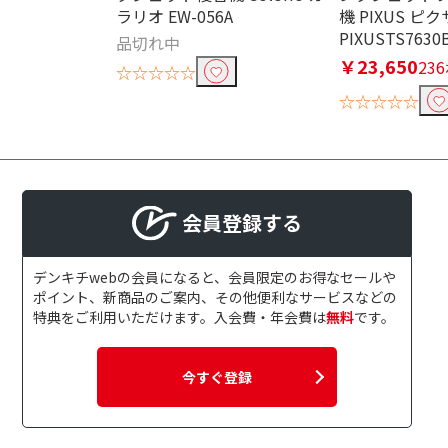
ラリオ EW-056A
機 PIXUS ピ
PIXUSTS7630
品切れ中
￥23,650
23
☆☆☆☆☆
☆☆☆☆☆
会員登録する
デンキチwebの会員になると、会員限定のお得なセールや
ポイント、新商品のご案内、その他便利なサービスなどの
特典をご利用いただけます。入会費・年会費は
無料
です。
今すぐ登録