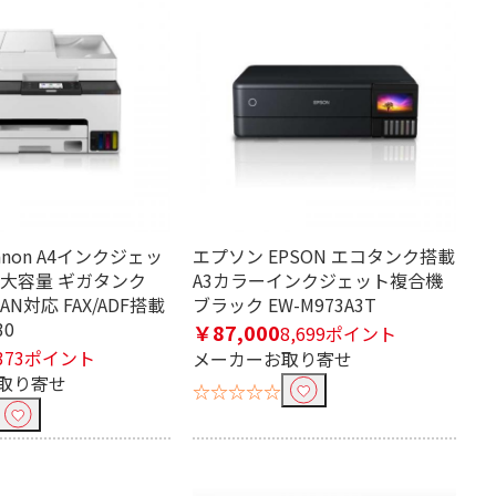
anon A4インクジェッ
エプソン EPSON エコタンク搭載
特大容量 ギガタンク
A3カラーインクジェット複合機
LAN対応 FAX/ADF搭載
ブラック EW-M973A3T
30
￥87,000
8,699ポイント
373ポイント
メーカーお取り寄せ
取り寄せ
☆☆☆☆☆