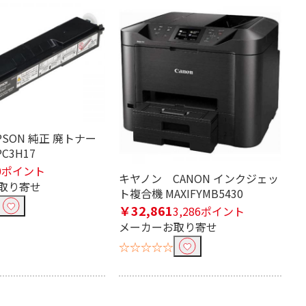
PSON 純正 廃トナー
C3H17
0ポイント
キヤノン CANON インクジェッ
取り寄せ
ト複合機 MAXIFYMB5430
￥32,861
3,286ポイント
メーカーお取り寄せ
☆☆☆☆☆