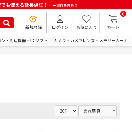
何度でも使える延長保証！
※一部対象外あり
0
新規登録
ログイン
お気に入り
カート
コン・周辺機器・PCソフト
カメラ・カメラレンズ・メモリーカード