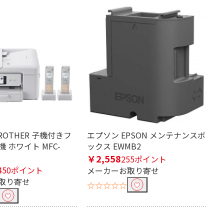
800dpi
5760dpi
ROTHER 子機付きフ
エプソン EPSON メンテナンスボ
 ホワイト MFC-
ックス EWMB2
￥2,558
255ポイント
450ポイント
メーカーお取り寄せ
取り寄せ
☆☆☆☆☆