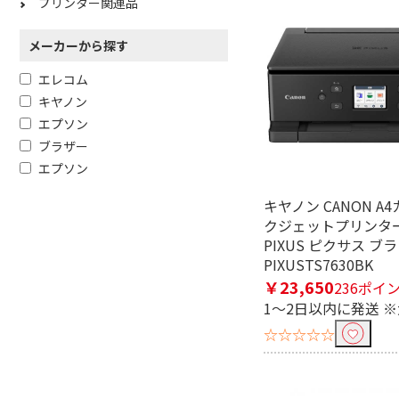
プリンター関連品
メーカーから探す
エレコム
キヤノン
エプソン
ブラザー
エプソン
キヤノン CANON A
クジェットプリンタ
PIXUS ピクサス ブ
PIXUSTS7630BK
￥23,650
236ポイ
1～2日以内に発送 
☆☆☆☆☆