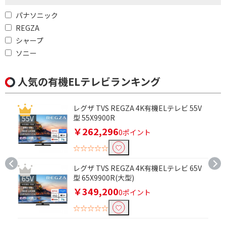
パナソニック
REGZA
シャープ
ソニー
人気の有機ELテレビランキング
レグザ TVS REGZA 4K有機ELテレビ 55V
型 55X9900R
￥262,296
0ポイント
☆☆☆☆☆
レグザ TVS REGZA 4K有機ELテレビ 65V
型 65X9900R(大型)
￥349,200
0ポイント
☆☆☆☆☆