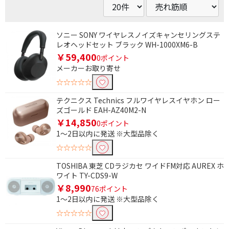
ソニー SONY ワイヤレスノイズキャンセリングステ
レオヘッドセット ブラック WH-1000XM6-B
￥59,400
0ポイント
メーカーお取り寄せ
☆☆☆☆☆
テクニクス Technics フルワイヤレスイヤホン ロー
ズゴールド EAH-AZ40M2-N
￥14,850
0ポイント
1～2日以内に発送 ※大型品除く
☆☆☆☆☆
TOSHIBA 東芝 CDラジカセ ワイドFM対応 AUREX ホ
ワイト TY-CDS9-W
￥8,990
76ポイント
1～2日以内に発送 ※大型品除く
☆☆☆☆☆