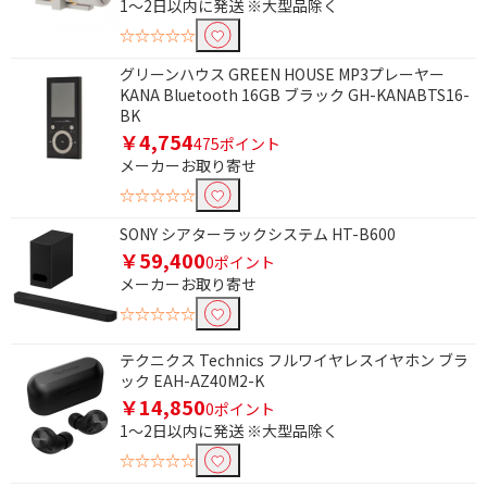
1～2日以内に発送 ※大型品除く
☆☆☆☆☆
グリーンハウス GREEN HOUSE MP3プレーヤー
KANA Bluetooth 16GB ブラック GH-KANABTS16-
BK
￥4,754
475ポイント
メーカーお取り寄せ
☆☆☆☆☆
SONY シアターラックシステム HT-B600
￥59,400
0ポイント
メーカーお取り寄せ
条件で絞り込む
☆☆☆☆☆
フリーワードで絞り込む
テクニクス Technics フルワイヤレスイヤホン ブラ
ック EAH-AZ40M2-K
￥14,850
0ポイント
1～2日以内に発送 ※大型品除く
除外する
除外する にチェックを入れると、指定したワード
☆☆☆☆☆
を除外して検索します。