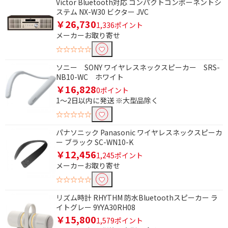
Victor Bluetooth対応 コンパクトコンポーネントシ
ステム NX-W30 ビクター JVC
￥26,730
1,336ポイント
メーカーお取り寄せ
☆☆☆☆☆
ソニー SONY ワイヤレスネックスピーカー SRS-
NB10-WC ホワイト
￥16,828
0ポイント
1～2日以内に発送 ※大型品除く
☆☆☆☆☆
パナソニック Panasonic ワイヤレスネックスピーカ
ー ブラック SC-WN10-K
￥12,456
1,245ポイント
メーカーお取り寄せ
☆☆☆☆☆
リズム時計 RHYTHM 防水Bluetoothスピーカー ラ
イトグレー 9YYA30RH08
￥15,800
1,579ポイント