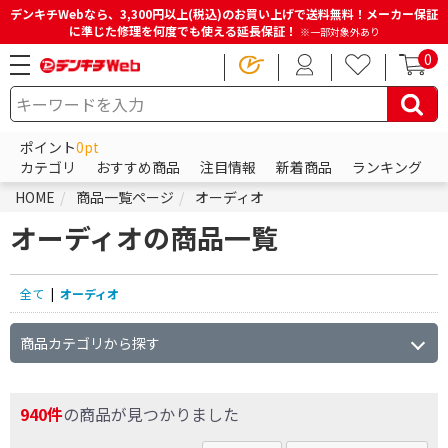
デンキチWebなら、3,300円以上(税込)のお買い上げで送料無料！メーカー保証
に準じた修理を何度でも使える延長保証！
※一部対象外あり
0
ポイント
0pt
カテゴリ
おすすめ商品
注目情報
新着商品
ランキング
HOME
商品一覧ページ
オーディオ
オーディオの商品一覧
全て
|
オーディオ
商品カテゴリから探す
940件
の商品が見つかりました