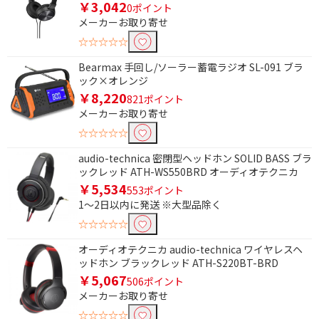
￥3,042
0ポイント
メーカーお取り寄せ
☆☆☆☆☆
Bearmax 手回し/ソーラー蓄電ラジオ SL-091 ブラ
ック×オレンジ
￥8,220
821ポイント
メーカーお取り寄せ
☆☆☆☆☆
audio-technica 密閉型ヘッドホン SOLID BASS ブラ
ックレッド ATH-WS550BRD オーディオテクニカ
￥5,534
553ポイント
1～2日以内に発送 ※大型品除く
☆☆☆☆☆
条件で絞り込む
オーディオテクニカ audio-technica ワイヤレスヘ
ッドホン ブラックレッド ATH-S220BT-BRD
フリーワードで絞り込む
￥5,067
506ポイント
メーカーお取り寄せ
☆☆☆☆☆