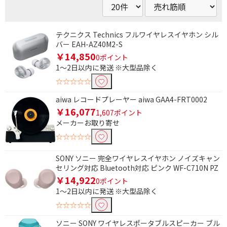
テクニクス Technics フルワイヤレスイヤホン シル
バー EAH-AZ40M2-S
￥14,850
0ポイント
1～2日以内に発送 ※大型品除く
☆☆☆☆☆
aiwa レコードプレーヤー aiwa GAA4-FRT0002
￥16,077
1,607ポイント
メーカーお取り寄せ
☆☆☆☆☆
SONY ソニー 完全ワイヤレスイヤホン ノイズキャン
セリング対応 Bluetooth対応 ピンク WF-C710N PZ
￥14,922
0ポイント
1～2日以内に発送 ※大型品除く
☆☆☆☆☆
ソニー SONY ワイヤレスポータブルスピーカー ブル