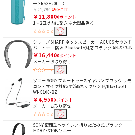
ー SRSXE200-LC
￥21,780
45%OFF
￥11,800
0ポイント
1～2日以内に発送 ※大型品除く
☆☆☆☆☆
シャープ SHARP ネックスピーカー AQUOS サウンド
パートナー 防水 Bluetooth対応 ブラック AN-SS3-B
￥16,440
0ポイント
メーカーお取り寄せ
☆☆☆☆☆
ソニー SONY ブルートゥースイヤホン ブラック リモ
コン・マイク対応/防滴&ネックバンド/Bluetooth
WI-C100-BZ
￥4,950
0ポイント
メーカーお取り寄せ
☆☆☆☆☆
SONY 密閉型ヘッドホン 折りたたみ式 ブラック
MDRZX310B ソニー