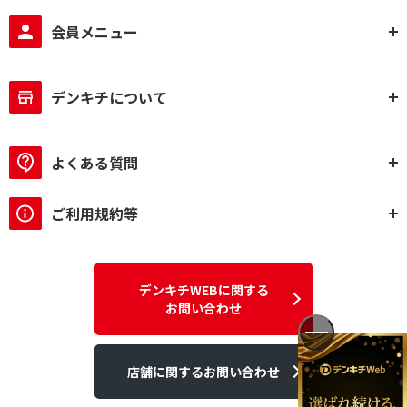
会員メニュー
ハイレゾ対応で絞り込む
ハイレゾ対応
ハイレゾ非対応
デンキチについて
スピーカータイプで絞り込む
一体型
セパレート型
よくある質問
bluetoothで絞り込む
ご利用規約等
Bluetooth対応
Bluetooth非対応
USBメモリで絞り込む
デンキチWEBに関する
再生のみ
非対応
お問い合わせ
SDカードで絞り込む
店舗に関するお問い合わせ
再生のみ
非対応