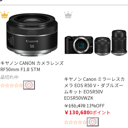
キヤノン CANON カメラレンズ
RF50mm F1.8 STM
品切れ中
キヤノン Canon ミラーレスカ
メラ EOS R50 V・ダブルズー
☆☆☆☆☆
ムキット EOSR50V
EOSR50VWZK
￥151,470
13%OFF
￥130,680
0ポイント
☆☆☆☆☆