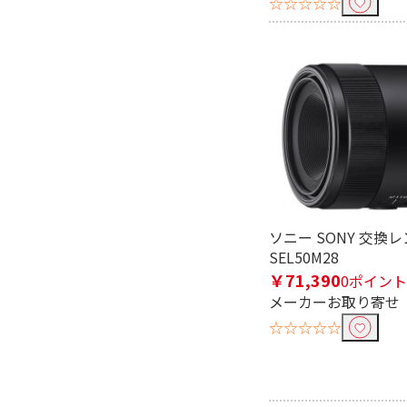
☆☆☆☆☆
ソニー SONY 交換
SEL50M28
￥71,390
0ポイント
メーカーお取り寄せ
☆☆☆☆☆