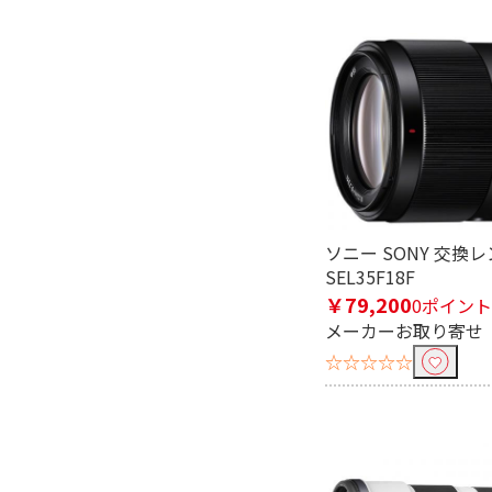
ソニー SONY 交換
SEL35F18F
￥79,200
0ポイント
メーカーお取り寄せ
☆☆☆☆☆