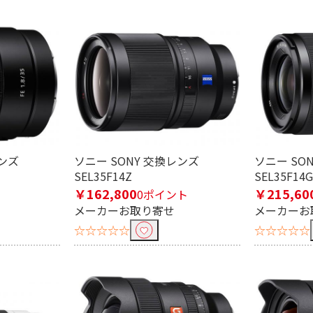
レンズ
ソニー SONY 交換レンズ
ソニー SO
SEL35F14Z
SEL35F14
￥162,800
￥215,60
0ポイント
メーカーお取り寄せ
メーカーお
☆☆☆☆☆
☆☆☆☆☆