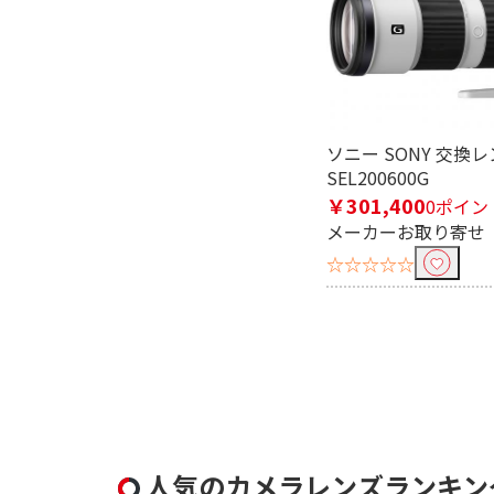
ソニー SONY 交換
SEL200600G
￥301,400
0ポイン
メーカーお取り寄せ
☆☆☆☆☆
人気のカメラレンズランキン