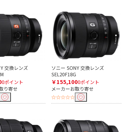
NY 交換レンズ
ソニー SONY 交換レンズ
GM
SEL20F18G
0
￥155,100
0ポイント
0ポイント
取り寄せ
メーカーお取り寄せ
☆☆☆☆☆