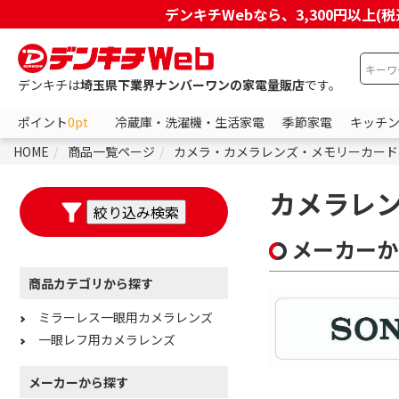
デンキチWebなら、3,300円以
デンキチは
埼玉県下業界ナンバーワンの家電量販店
です。
ポイント
0pt
冷蔵庫・洗濯機・生活家電
季節家電
キッチ
HOME
商品一覧ページ
カメラ・カメラレンズ・メモリーカード
カメラレ
メーカーか
商品カテゴリから探す
ミラーレス一眼用カメラレンズ
一眼レフ用カメラレンズ
メーカーから探す