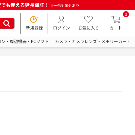
何度でも使える延長保証！
※一部対象外あり
0
新規登録
ログイン
お気に入り
カート
コン・周辺機器・PCソフト
カメラ・カメラレンズ・メモリーカード