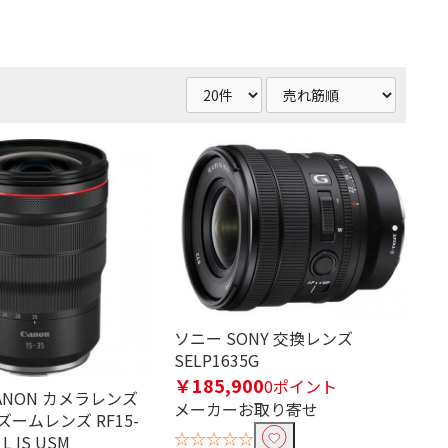
ソニー SONY 交換レンズ
SELP1635G
￥185,900
0ポイント
ANON カメラレンズ
メーカーお取り寄せ
ームレンズ RF15-
☆☆☆☆☆
 L IS USM