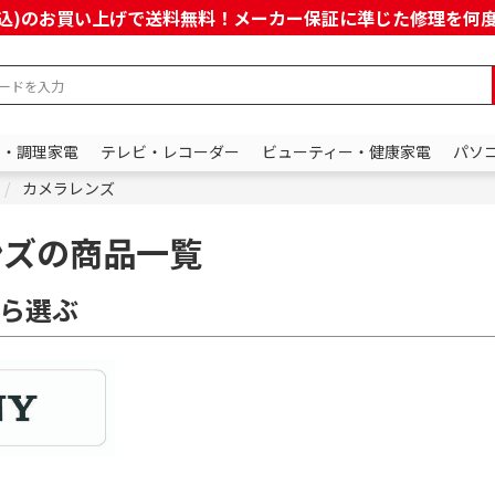
上(税込)のお買い上げで送料無料！メーカー保証に準じた修理を
ン・調理家電
テレビ・レコーダー
ビューティー・健康家電
パソ
カメラレンズ
ンズの商品一覧
ら選ぶ