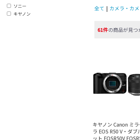
ソニー
全て
|
カメラ・カメ
キヤノン
61件
の商品が見つ
キヤノン Canon 
ラ EOS R50 V・
ット EOSR50V EOSR