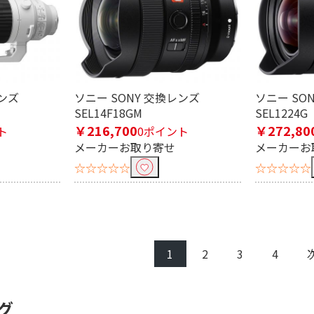
レンズ
ソニー SONY 交換レンズ
ソニー SO
SEL14F18GM
SEL1224G
￥216,700
￥272,80
ト
0ポイント
メーカーお取り寄せ
メーカーお
☆☆☆☆☆
☆☆☆☆☆
1
2
3
4
グ