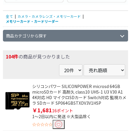
全て
|
カメラ・カメラレンズ・メモリーカード
|
メモリーカード・カードリーダー
商品カテゴリから探す
104件
の商品が見つかりました
シリコンパワー SILICONPOWER microsd 64GB
microSDカード 高耐久 class10 UHS-1 U3 V30 A1
4K対応 HD マイクロSDカード Switch対応 監視カメ
ラ SDカード SP064GBSTXDV3V1HSP
￥1,681
16ポイント
1～2日以内に発送 ※大型品除く
☆☆☆☆☆