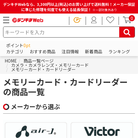
デンキチWebなら、3,300円以上(税込)のお買い上げで送料無料！メーカー保証
に準じた修理を何度でも使える延長保証！
※一部対象外あり
0
ポイント
0pt
カテゴリ
おすすめ商品
注目情報
新着商品
ランキング
HOME
商品一覧ページ
カメラ・カメラレンズ・メモリーカード
メモリーカード・カードリーダー
メモリーカード・カードリーダー
の商品一覧
メーカーから選ぶ