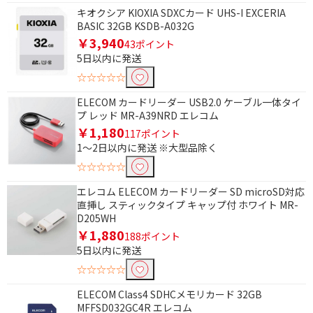
キオクシア KIOXIA SDXCカード UHS-I EXCERIA
BASIC 32GB KSDB-A032G
￥3,940
43ポイント
5日以内に発送
☆☆☆☆☆
ELECOM カードリーダー USB2.0 ケーブル一体タイ
プ レッド MR-A39NRD エレコム
￥1,180
117ポイント
1～2日以内に発送 ※大型品除く
☆☆☆☆☆
エレコム ELECOM カードリーダー SD microSD対応
直挿し スティックタイプ キャップ付 ホワイト MR-
D205WH
￥1,880
188ポイント
5日以内に発送
☆☆☆☆☆
ELECOM Class4 SDHCメモリカード 32GB
MFFSD032GC4R エレコム