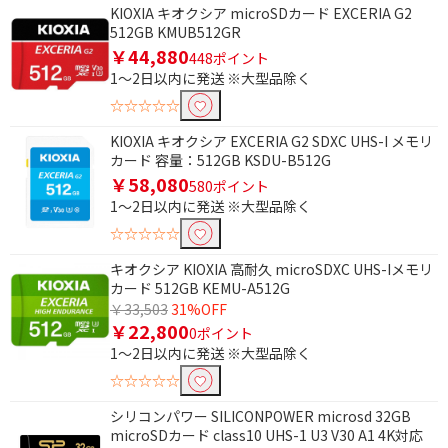
KIOXIA キオクシア microSDカード EXCERIA G2
512GB KMUB512GR
￥44,880
448ポイント
1～2日以内に発送 ※大型品除く
☆☆☆☆☆
KIOXIA キオクシア EXCERIA G2 SDXC UHS-I メモリ
カード 容量：512GB KSDU-B512G
￥58,080
580ポイント
1～2日以内に発送 ※大型品除く
☆☆☆☆☆
キオクシア KIOXIA 高耐久 microSDXC UHS-Iメモリ
カード 512GB KEMU-A512G
￥33,503
31%OFF
￥22,800
0ポイント
1～2日以内に発送 ※大型品除く
☆☆☆☆☆
シリコンパワー SILICONPOWER microsd 32GB
microSDカード class10 UHS-1 U3 V30 A1 4K対応