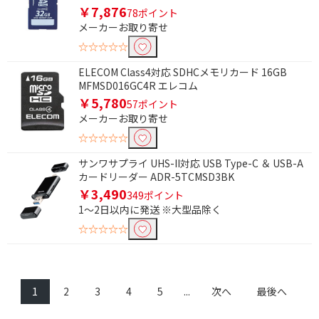
￥7,876
78ポイント
メーカーお取り寄せ
☆☆☆☆☆
ELECOM Class4対応 SDHCメモリカード 16GB
MFMSD016GC4R エレコム
￥5,780
57ポイント
メーカーお取り寄せ
☆☆☆☆☆
サンワサプライ UHS-II対応 USB Type-C ＆ USB-A
カードリーダー ADR-5TCMSD3BK
￥3,490
349ポイント
1～2日以内に発送 ※大型品除く
☆☆☆☆☆
1
2
3
4
5
...
次へ
最後へ