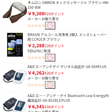
オムロン OMRON ネックマッサージャ ブラウン HM-
150-BW
￥9,200
919ポイント
メーカーお取り寄せ
☆☆☆☆☆
BRAUN アルコール洗浄液 2個入 メンズシェーバー
用 CCR2CR ブラウン
￥2,288
228ポイント
5日以内に発送
☆☆☆☆☆
A&D エーアンドデイ デジタル血圧計 UA-654PLUS
￥4,262
426ポイント
メーカーお取り寄せ
☆☆☆☆☆
A&D エー・アンド・デイ Bluetooth Low Energy内
蔵血圧計 UA-651BLEPLUS
￥6,341
634ポイント
メーカーお取り寄せ