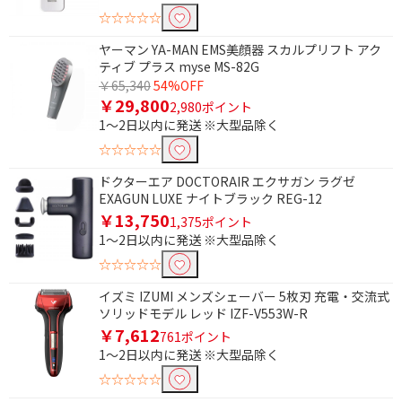
☆☆☆☆☆
ヤーマン YA-MAN EMS美顔器 スカルプリフト アク
ティブ プラス myse MS-82G
￥65,340
54%OFF
￥29,800
2,980ポイント
1～2日以内に発送 ※大型品除く
☆☆☆☆☆
ドクターエア DOCTORAIR エクサガン ラグゼ
EXAGUN LUXE ナイトブラック REG-12
￥13,750
1,375ポイント
1～2日以内に発送 ※大型品除く
☆☆☆☆☆
イズミ IZUMI メンズシェーバー 5枚刃 充電・交流式
ソリッドモデル レッド IZF-V553W-R
￥7,612
761ポイント
1～2日以内に発送 ※大型品除く
☆☆☆☆☆