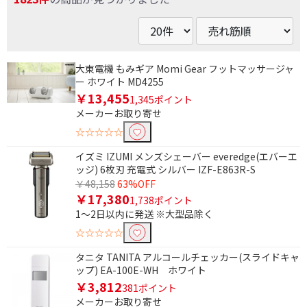
大東電機 もみギア Momi Gear フットマッサージャ
ー ホワイト MD4255
￥13,455
1,345ポイント
メーカーお取り寄せ
☆☆☆☆☆
イズミ IZUMI メンズシェーバー everedge(エバーエ
ッジ) 6枚刃 充電式 シルバー IZF-E863R-S
￥48,158
63%OFF
￥17,380
1,738ポイント
1～2日以内に発送 ※大型品除く
☆☆☆☆☆
タニタ TANITA アルコールチェッカー(スライドキャ
ップ) EA-100E-WH ホワイト
￥3,812
381ポイント
メーカーお取り寄せ