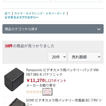
全て
|
カメラ・カメラレンズ・メモリーカード
|
ビデオカメラアクセサリー
商品カテゴリから探す
38件
の商品が見つかりました
Panasonic ビデオカメラ用バッテリーパック VW-
VBT380-K パナソニック
￥11,270
1,127ポイント
メーカーお取り寄せ
☆☆☆☆☆
SONY ビデオカメラ用バッテリー充電器 BC-TRV ソ
ニー