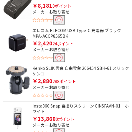
￥8,181
0ポイント
メーカーお取り寄せ
☆☆☆☆☆
エレコム ELECOM USB Type-C 充電器 ブラック
MPA-ACCP8565BK
￥2,420
24ポイント
メーカーお取り寄せ
☆☆☆☆☆
Kenko SLIK 雲台 自由雲台 206454 SBH-61 スリック
ケンコー
￥2,880
288ポイント
メーカーお取り寄せ
☆☆☆☆☆
Insta360 Snap 自撮りスクリーン CINSFAVN-01 ホ
ワイト
￥13,860
0ポイント
メーカーお取り寄せ
条件で絞り込む