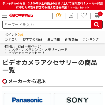
デンキチWebなら、3,300円以上(税込)のお買い上げで送料無料！メーカー保証
に準じた修理を何度でも使える延長保証！
※一部対象外あり
0
ポイント
0pt
カテゴリ
おすすめ商品
注目情報
新着商品
ランキング
HOME
商品一覧ページ
カメラ・カメラレンズ・メモリーカード
ビデオカメラアクセサリー
ビデオカメラアクセサリーの商品
一覧
メーカーから選ぶ