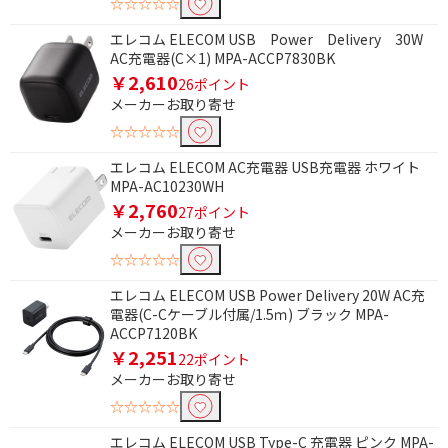
クイックシュー有
☆☆☆☆☆
エレコム ELECOM USB Power Delivery 30W
脚部ロック方式で絞り込む
AC充電器(C×1) MPA-ACCP7830BK
￥2,610
26ポイント
レバーロック方式
メーカーお取り寄せ
☆☆☆☆☆
水準器(三脚)で絞り込む
エレコム ELECOM AC充電器 USB充電器 ホワイト
水準器有
MPA-AC10230WH
￥2,760
27ポイント
脚部ロック方式(三脚)で絞り込む
メーカーお取り寄せ
☆☆☆☆☆
レバーロック方式
エレコム ELECOM USB Power Delivery 20W AC充
電器(C-Cケーブル付属/1.5ｍ) ブラック MPA-
ACCP7120BK
￥2,251
22ポイント
メーカーお取り寄せ
☆☆☆☆☆
エレコム ELECOM USB Type-C 充電器 ピンク MPA-