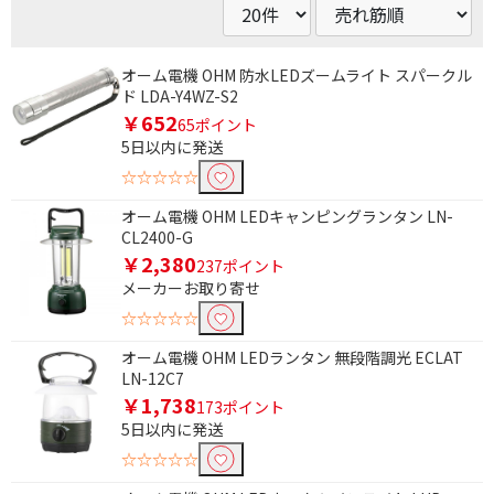
オーム電機 OHM 防水LEDズームライト スパークル
ド LDA-Y4WZ-S2
￥652
65ポイント
5日以内に発送
☆☆☆☆☆
オーム電機 OHM LEDキャンピングランタン LN-
CL2400-G
￥2,380
237ポイント
メーカーお取り寄せ
☆☆☆☆☆
オーム電機 OHM LEDランタン 無段階調光 ECLAT
LN-12C7
￥1,738
173ポイント
5日以内に発送
☆☆☆☆☆