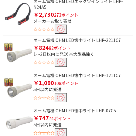
オーム電機 OHM LEDネックツインライト LHP-
N24A5
￥2,730
273ポイント
メーカーお取り寄せ
☆☆☆☆☆
オーム電機 OHM LED懐中ライト LHP-2211C7
￥824
82ポイント
1～2日以内に発送 ※大型品除く
☆☆☆☆☆
オーム電機 OHM LED懐中ライト LHP-1211C7
￥1,090
108ポイント
5日以内に発送
☆☆☆☆☆
オーム電機 OHM LED懐中ライト LHP-07C5
￥747
74ポイント
5日以内に発送
☆☆☆☆☆