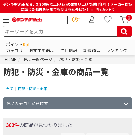
デンキチWebなら、3,300円以上(税込)のお買い上げで送料無料！メーカー保証
に準じた修理を何度でも使える延長保証！
※一部対象外あり
0
ポイント
0pt
カテゴリ
おすすめ商品
注目情報
新着商品
ランキング
HOME
商品一覧ページ
防犯・防災・金庫
防犯・防災・金庫の商品一覧
全て
|
防犯・防災・金庫
商品カテゴリから探す
302件
の商品が見つかりました