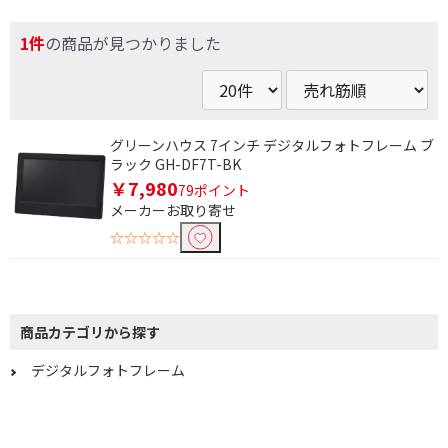
条件で絞り込む
1件
の商品が見つかりました
フリーワードで絞り込む
グリーンハウス 7インチ デジタルフォトフレーム ブ
ラック GH-DF7T-BK
除外する
￥7,980
除外する にチェックを入れると、指定したワード
79ポイント
を除外して検索します。
メーカーお取り寄せ
☆☆☆☆☆
価格で絞り込む
円
~
商品カテゴリから探す
円
デジタルフォトフレーム