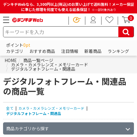
デンキチWebなら、3,300円以上(税込)のお買い上げで送料無料！メーカー保証
に準じた修理を何度でも使える延長保証！
※一部対象外あり
0
ポイント
0pt
カテゴリ
おすすめ商品
注目情報
新着商品
ランキング
HOME
商品一覧ページ
カメラ・カメラレンズ・メモリーカード
デジタルフォトフレーム・関連品
デジタルフォトフレーム・関連品
の商品一覧
全て
|
カメラ・カメラレンズ・メモリーカード
|
デジタルフォトフレーム・関連品
商品カテゴリから探す