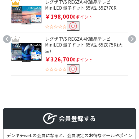
レグザ TVS REGZA 4K液晶テレビ
MiniLED 量子ドット 55V型 55Z770R
￥198,000
0ポイント
☆☆☆☆☆
レグザ TVS REGZA 4K液晶テレビ
MiniLED 量子ドット 65V型 65Z875R(大
型)
￥326,700
0ポイント
☆☆☆☆☆
会員登録する
デンキチwebの会員になると、会員限定のお得なセールやポイン