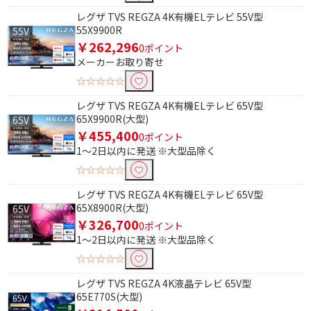
レグザ TVS REGZA 4K有機ELテレビ 55V型
55X9900R
￥262,296
0ポイント
メーカーお取り寄せ
☆☆☆☆☆
レグザ TVS REGZA 4K有機ELテレビ 65V型
65X9900R(大型)
￥455,400
0ポイント
1～2日以内に発送 ※大型品除く
☆☆☆☆☆
レグザ TVS REGZA 4K有機ELテレビ 65V型
65X8900R(大型)
￥326,700
0ポイント
条件で絞り込む
1～2日以内に発送 ※大型品除く
☆☆☆☆☆
フリーワードで絞り込む
レグザ TVS REGZA 4K液晶テレビ 65V型
65E770S(大型)