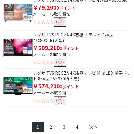
レグザ TVS REGZA 4K液晶テレビ 43V型 43E350R
￥79,200
0ポイント
メーカーお取り寄せ
☆☆☆☆☆
レグザ TVS REGZA 4K有機ELテレビ 77V型
77X8900R(大型)
￥609,210
0ポイント
メーカーお取り寄せ
☆☆☆☆☆
レグザ TVS REGZA 4K液晶テレビ MiniLED 量子ドッ
ト 85V型 85Z970R(大型)
￥574,200
0ポイント
メーカーお取り寄せ
☆☆☆☆☆
1
2
3
4
次へ