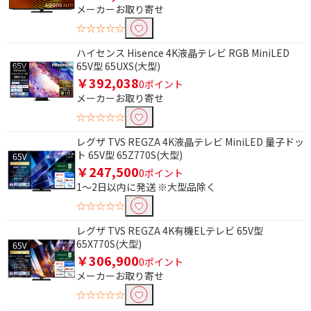
メーカーお取り寄せ
☆☆☆☆☆
ハイセンス Hisence 4K液晶テレビ RGB MiniLED
65V型 65UXS(大型)
￥392,038
0ポイント
メーカーお取り寄せ
☆☆☆☆☆
レグザ TVS REGZA 4K液晶テレビ MiniLED 量子ドッ
ト 65V型 65Z770S(大型)
￥247,500
0ポイント
1～2日以内に発送 ※大型品除く
☆☆☆☆☆
レグザ TVS REGZA 4K有機ELテレビ 65V型
65X770S(大型)
￥306,900
0ポイント
メーカーお取り寄せ
☆☆☆☆☆