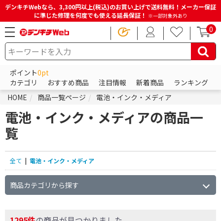
デンキチWebなら、3,300円以上(税込)のお買い上げで送料無料！メーカー保証
に準じた修理を何度でも使える延長保証！
※一部対象外あり
0
ポイント
0pt
カテゴリ
おすすめ商品
注目情報
新着商品
ランキング
HOME
商品一覧ページ
電池・インク・メディア
電池・インク・メディアの商品一
覧
全て
|
電池・インク・メディア
商品カテゴリから探す
1295件
の商品が見つかりました