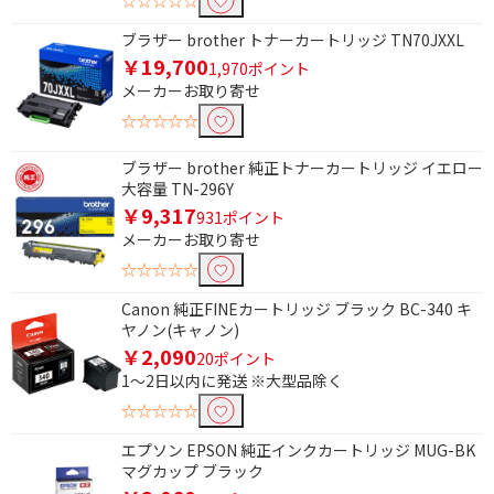
☆☆☆☆☆
ブラザー brother トナーカートリッジ TN70JXXL
￥19,700
1,970ポイント
メーカーお取り寄せ
☆☆☆☆☆
ブラザー brother 純正トナーカートリッジ イエロー
大容量 TN-296Y
￥9,317
931ポイント
メーカーお取り寄せ
☆☆☆☆☆
Canon 純正FINEカートリッジ ブラック BC-340 キ
ヤノン(キャノン)
￥2,090
20ポイント
1～2日以内に発送 ※大型品除く
☆☆☆☆☆
エプソン EPSON 純正インクカートリッジ MUG-BK
マグカップ ブラック