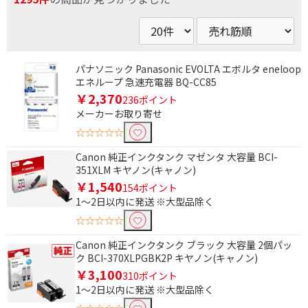
パナソニック Panasonic EVOLTA エボルタ eneloop
エネループ 急速充電器 BQ-CC85
￥2,370
236ポイント
メーカーお取り寄せ
☆☆☆☆☆
Canon 純正インクタンク マゼンタ 大容量 BCI-
351XLM キヤノン(キャノン)
￥1,540
154ポイント
1～2日以内に発送 ※大型品除く
☆☆☆☆☆
Canon 純正インクタンク ブラック 大容量 2個パッ
ク BCI-370XLPGBK2P キヤノン(キャノン)
￥3,100
310ポイント
1～2日以内に発送 ※大型品除く