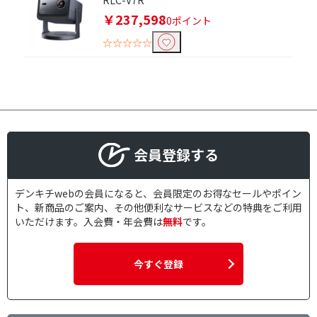
RLC-V7R
￥237,598
0ポイント
☆☆☆☆☆
会員登録する
デンキチwebの会員になると、会員限定のお得なセールやポイン
ト、新商品のご案内、その他便利なサービスなどの特典をご利用
いただけます。入会費・年会費は
無料
です。
今すぐ登録