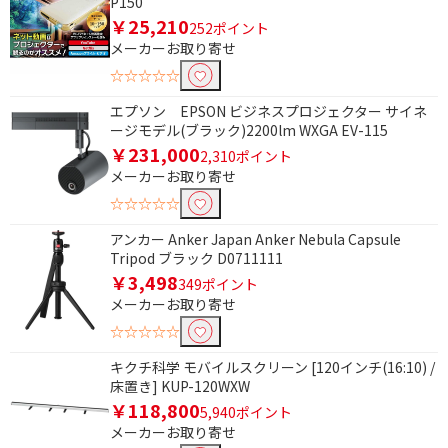
4K(3840×2160)
P150
￥25,210
252ポイント
メーカーお取り寄せ
ルーメンで絞り込む
☆☆☆☆☆
3000lm～4000lm未満
エプソン EPSON ビジネスプロジェクター サイネ
ージモデル(ブラック)2200lm WXGA EV-115
スピーカーで絞り込む
￥231,000
2,310ポイント
スピーカーあり
メーカーお取り寄せ
☆☆☆☆☆
アンカー Anker Japan Anker Nebula Capsule
Tripod ブラック D0711111
￥3,498
349ポイント
メーカーお取り寄せ
☆☆☆☆☆
キクチ科学 モバイルスクリーン [120インチ(16:10) /
床置き] KUP-120WXW
￥118,800
5,940ポイント
メーカーお取り寄せ