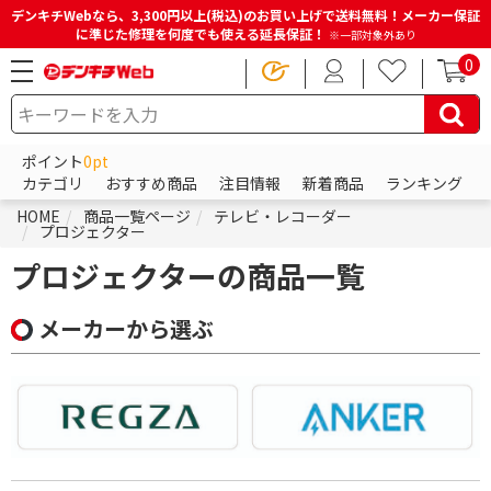
デンキチWebなら、3,300円以上(税込)のお買い上げで送料無料！メーカー保証
に準じた修理を何度でも使える延長保証！
※一部対象外あり
0
ポイント
0pt
カテゴリ
おすすめ商品
注目情報
新着商品
ランキング
HOME
商品一覧ページ
テレビ・レコーダー
プロジェクター
プロジェクターの商品一覧
メーカーから選ぶ