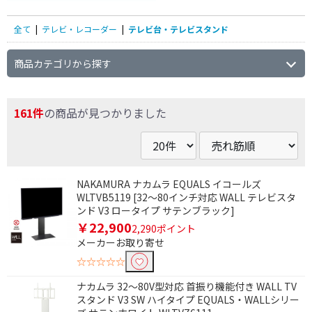
全て
|
テレビ・レコーダー
|
テレビ台・テレビスタンド
商品カテゴリから探す
161件
の商品が見つかりました
NAKAMURA ナカムラ EQUALS イコールズ
WLTVB5119 [32～80インチ対応 WALL テレビスタ
ンド V3 ロータイプ サテンブラック]
￥22,900
2,290ポイント
メーカーお取り寄せ
☆☆☆☆☆
ナカムラ 32～80V型対応 首振り機能付き WALL TV
スタンド V3 SW ハイタイプ EQUALS・WALLシリー