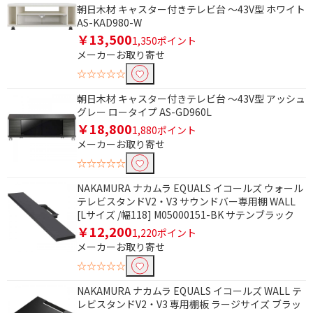
朝日木材 キャスター付きテレビ台 ～43V型 ホワイト
AS-KAD980-W
￥13,500
1,350ポイント
メーカーお取り寄せ
☆☆☆☆☆
朝日木材 キャスター付きテレビ台 ～43V型 アッシュ
グレー ロータイプ AS-GD960L
￥18,800
1,880ポイント
メーカーお取り寄せ
☆☆☆☆☆
NAKAMURA ナカムラ EQUALS イコールズ ウォール
テレビスタンドV2・V3 サウンドバー専用棚 WALL
[Lサイズ /幅118] M05000151-BK サテンブラック
￥12,200
1,220ポイント
メーカーお取り寄せ
☆☆☆☆☆
NAKAMURA ナカムラ EQUALS イコールズ WALL テ
レビスタンドV2・V3 専用棚板 ラージサイズ ブラッ