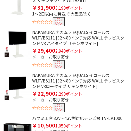
ズ サテンホワイト WLTVZ6111
￥31,900
3,190ポイント
1～2日以内に発送 ※大型品除く
☆☆☆☆☆
NAKAMURA ナカムラ EQUALS イコールズ
WLTVB6111 [32～80インチ対応 WALL テレビスタ
ンド V3 ハイタイプ サテンホワイト]
￥29,400
2,940ポイント
メーカーお取り寄せ
☆☆☆☆☆
NAKAMURA ナカムラ EQUALS イコールズ
WLTVB5111 [32～80インチ対応 WALL テレビスタ
ンド V3ロータイプ サテンホワイト]
￥22,900
2,290ポイント
メーカーお取り寄せ
☆☆☆☆☆
ハヤミ工産 32V～43V型対応テレビ台 TV-LP1000
￥10,500
1,050ポイント