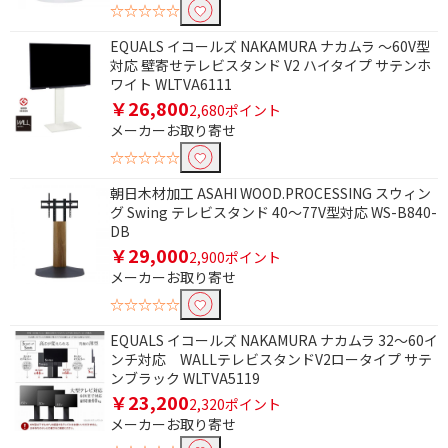
☆☆☆☆☆
EQUALS イコールズ NAKAMURA ナカムラ ～60V型
対応 壁寄せテレビスタンド V2 ハイタイプ サテンホ
ワイト WLTVA6111
￥26,800
2,680ポイント
メーカーお取り寄せ
☆☆☆☆☆
朝日木材加工 ASAHI WOOD.PROCESSING スウィン
グ Swing テレビスタンド 40～77V型対応 WS-B840-
DB
￥29,000
2,900ポイント
メーカーお取り寄せ
☆☆☆☆☆
EQUALS イコールズ NAKAMURA ナカムラ 32～60イ
ンチ対応 WALLテレビスタンドV2ロータイプ サテ
ンブラック WLTVA5119
￥23,200
2,320ポイント
メーカーお取り寄せ