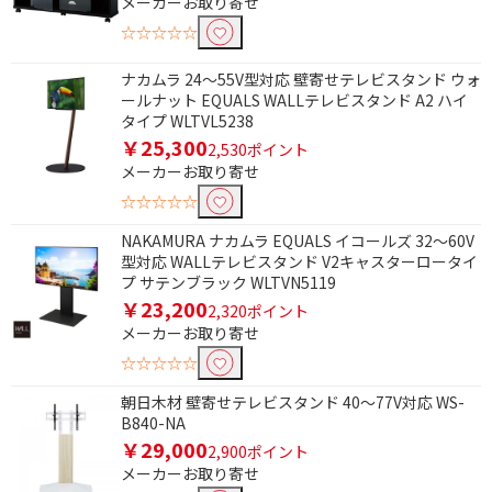
メーカーお取り寄せ
条件で絞り込む
☆☆☆☆☆
ナカムラ 24～55V型対応 壁寄せテレビスタンド ウォ
フリーワードで絞り込む
ールナット EQUALS WALLテレビスタンド A2 ハイ
タイプ WLTVL5238
￥25,300
2,530ポイント
メーカーお取り寄せ
除外する
除外する にチェックを入れると、指定したワード
☆☆☆☆☆
を除外して検索します。
NAKAMURA ナカムラ EQUALS イコールズ 32～60V
価格で絞り込む
型対応 WALLテレビスタンド V2キャスターロータイ
プ サテンブラック WLTVN5119
￥23,200
円
~
2,320ポイント
メーカーお取り寄せ
円
☆☆☆☆☆
朝日木材 壁寄せテレビスタンド 40～77V対応 WS-
B840-NA
￥29,000
2,900ポイント
メーカーお取り寄せ