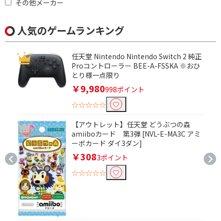
その他メーカー
人気のゲームランキング
任天堂 Nintendo Nintendo Switch 2 純正
Proコントローラー BEE-A-FSSKA ※おひ
とり様一点限り
￥9,980
998ポイント
☆☆☆☆☆
【アウトレット】任天堂 どうぶつの森
amiiboカード 第3弾 [NVL-E-MA3C アミ
ーボカード ダイ3ダン]
￥308
3ポイント
☆☆☆☆☆