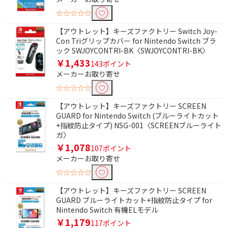
☆☆☆☆☆
円
【アウトレット】キーズファクトリー Switch Joy-
CERO年齢区分で絞り込む
Con Triグリップカバー for Nintendo Switch ブラ
ック SWJOYCONTRI-BK〈SWJOYCONTRI-BK〉
A：全年齢対象
B：12歳以上対象
￥1,433
143ポイント
メーカーお取り寄せ
C：15歳以上対象
D：17歳以上対象
☆☆☆☆☆
Z：18歳以上のみ対象
審査予定レーティング
【アウトレット】キーズファクトリー SCREEN
GUARD for Nintendo Switch (ブルーライトカット
+指紋防止タイプ) NSG-001〈SCREENブルーライト
ガ〉
￥1,078
107ポイント
メーカーお取り寄せ
☆☆☆☆☆
【アウトレット】キーズファクトリー SCREEN
GUARD ブルーライトカット+指紋防止タイプ for
Nintendo Switch 有機ELモデル
￥1,179
117ポイント