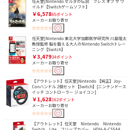
任天堂|Nintendo ゼルダの伝説 ブレス オブ ザ ワ
イルド【Switchゲームソフト】
￥6,578
65ポイント
メーカーお取り寄せ
☆☆☆☆☆
任天堂|Nintendo 東北大学加齢医学研究所 川島隆太
教授監修 脳を鍛える大人のNintendo Switchトレー
ニング【Switch】
￥3,479
34ポイント
メーカーお取り寄せ
☆☆☆☆☆
【アウトレット】任天堂|Nintendo 【純正】Joy-
Conハンドル 2個セット【Switch】[ニンテンドース
イッチ コントローラー ジョイコン]
￥1,628
162ポイント
メーカーお取り寄せ
☆☆☆☆☆
【アウトレット】任天堂 Nintendo Nintendo
Switch Lite フリップカバー HDH-A-CSSAA