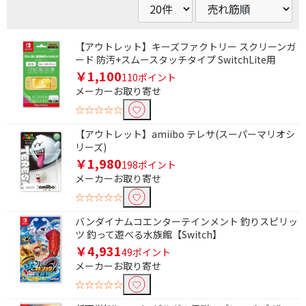
【アウトレット】キーズファクトリー スクリーンガ
ード 防汚+スムースタッチタイプ SwitchLite用
￥1,100
110ポイント
メーカーお取り寄せ
☆☆☆☆☆
【アウトレット】amiibo テレサ(スーパーマリオシ
リーズ)
￥1,980
198ポイント
メーカーお取り寄せ
☆☆☆☆☆
バンダイナムコエンターテインメント 釣りスピリッ
ツ 釣って遊べる水族館【Switch】
￥4,931
49ポイント
メーカーお取り寄せ
☆☆☆☆☆