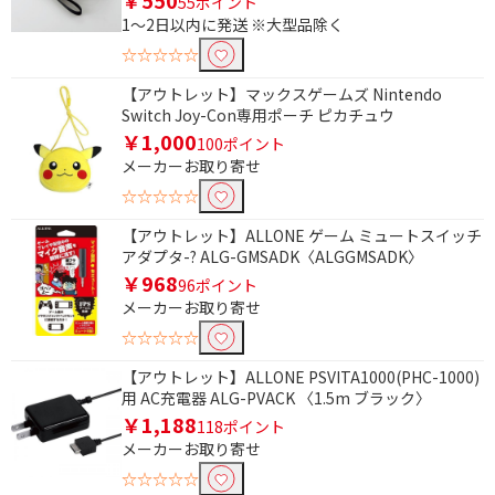
￥550
55ポイント
1～2日以内に発送 ※大型品除く
☆☆☆☆☆
【アウトレット】マックスゲームズ Nintendo
Switch Joy-Con専用ポーチ ピカチュウ
￥1,000
100ポイント
メーカーお取り寄せ
☆☆☆☆☆
【アウトレット】ALLONE ゲーム ミュートスイッチ
アダプタ-? ALG-GMSADK〈ALGGMSADK〉
￥968
96ポイント
メーカーお取り寄せ
☆☆☆☆☆
【アウトレット】ALLONE PSVITA1000(PHC-1000)
用 AC充電器 ALG-PVACK 〈1.5m ブラック〉
￥1,188
118ポイント
メーカーお取り寄せ
☆☆☆☆☆