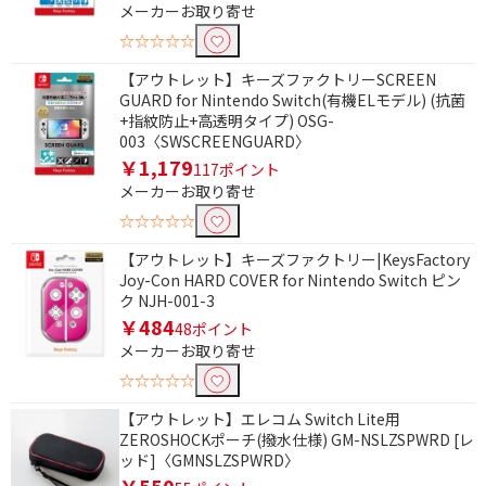
メーカーお取り寄せ
☆☆☆☆☆
【アウトレット】キーズファクトリーSCREEN
GUARD for Nintendo Switch(有機ELモデル) (抗菌
+指紋防止+高透明タイプ) OSG-
003〈SWSCREENGUARD〉
￥1,179
117ポイント
メーカーお取り寄せ
☆☆☆☆☆
【アウトレット】キーズファクトリー|KeysFactory
Joy-Con HARD COVER for Nintendo Switch ピン
ク NJH-001-3
￥484
48ポイント
メーカーお取り寄せ
☆☆☆☆☆
【アウトレット】エレコム Switch Lite用
ZEROSHOCKポーチ(撥水仕様) GM-NSLZSPWRD [レ
ッド]〈GMNSLZSPWRD〉