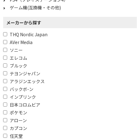
ゲーム機(互換機・その他)
メーカーから探す
THQ Nordic Japan
AVer Media
ソニー
エレコム
ブルック
テヨンジャパン
アラジンエックス
バックボ-ン
インプリンク
日本コロムビア
ポケモン
アローン
カプコン
任天堂