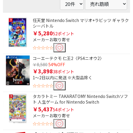
任天堂 Nintendo Switch マリオ+ラビッツ ギャラク
シーバトル
￥5,280
52ポイント
メーカーお取り寄せ
☆☆☆☆☆
コーエーテクモ 仁王2〈PS4ニオウ2〉
￥8,580
54%OFF
￥3,898
38ポイント
1～2日以内に発送 ※大型品除く
☆☆☆☆☆
タカラトミー TAKARATOMY Nintendo Switchソフ
ト 人生ゲーム for Nintendo Switch
￥5,437
54ポイント
メーカーお取り寄せ
☆☆☆☆☆