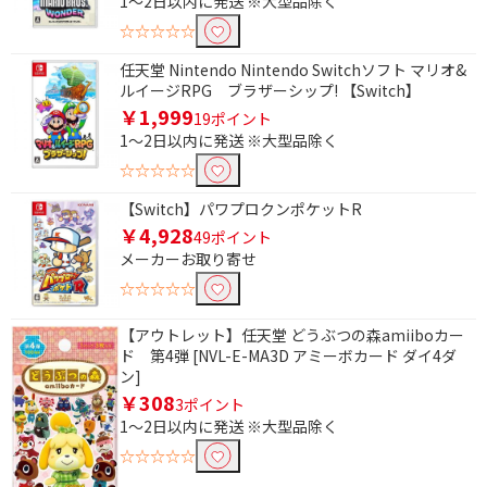
1～2日以内に発送 ※大型品除く
☆☆☆☆☆
任天堂 Nintendo Nintendo Switchソフト マリオ&
ルイージRPG ブラザーシップ! 【Switch】
￥1,999
19ポイント
1～2日以内に発送 ※大型品除く
☆☆☆☆☆
【Switch】パワプロクンポケットR
￥4,928
49ポイント
メーカーお取り寄せ
☆☆☆☆☆
【アウトレット】任天堂 どうぶつの森amiiboカー
ド 第4弾 [NVL-E-MA3D アミーボカード ダイ4ダ
ン]
￥308
3ポイント
1～2日以内に発送 ※大型品除く
☆☆☆☆☆