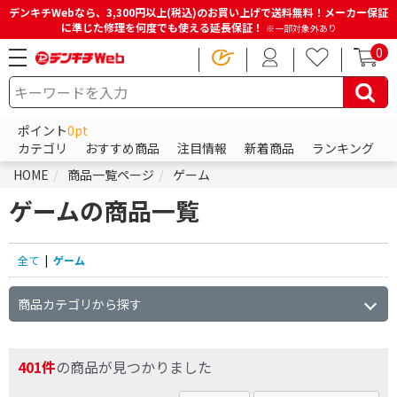
デンキチWebなら、3,300円以上(税込)のお買い上げで送料無料！メーカー保証
に準じた修理を何度でも使える延長保証！
※一部対象外あり
0
ポイント
0pt
カテゴリ
おすすめ商品
注目情報
新着商品
ランキング
HOME
商品一覧ページ
ゲーム
ゲームの商品一覧
全て
|
ゲーム
商品カテゴリから探す
401件
の商品が見つかりました