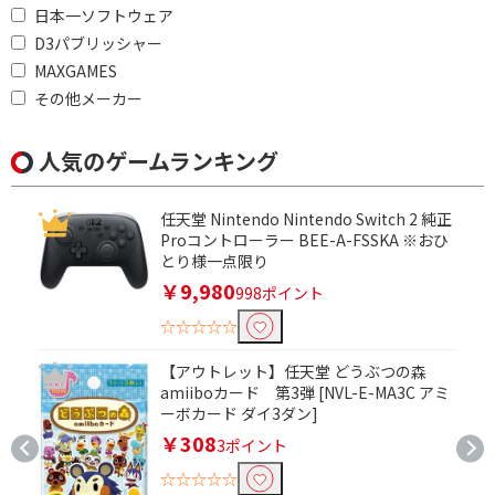
日本一ソフトウェア
D3パブリッシャー
MAXGAMES
その他メーカー
人気のゲームランキング
任天堂 Nintendo Nintendo Switch 2 純正
Proコントローラー BEE-A-FSSKA ※おひ
とり様一点限り
￥9,980
998ポイント
☆☆☆☆☆
【アウトレット】任天堂 どうぶつの森
amiiboカード 第3弾 [NVL-E-MA3C アミ
ーボカード ダイ3ダン]
￥308
3ポイント
☆☆☆☆☆