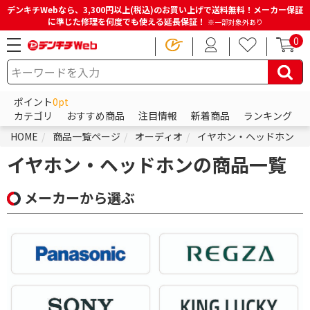
デンキチWebなら、3,300円以上(税込)のお買い上げで送料無料！メーカー保証
に準じた修理を何度でも使える延長保証！
※一部対象外あり
0
ポイント
0pt
カテゴリ
おすすめ商品
注目情報
新着商品
ランキング
HOME
商品一覧ページ
オーディオ
イヤホン・ヘッドホン
イヤホン・ヘッドホンの商品一覧
メーカーから選ぶ