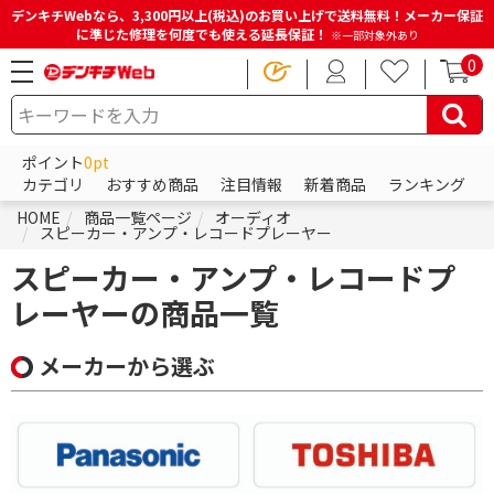
デンキチWebなら、3,300円以上(税込)のお買い上げで送料無料！メーカー保証
に準じた修理を何度でも使える延長保証！
※一部対象外あり
0
ポイント
0pt
カテゴリ
おすすめ商品
注目情報
新着商品
ランキング
HOME
商品一覧ページ
オーディオ
スピーカー・アンプ・レコードプレーヤー
スピーカー・アンプ・レコードプ
レーヤーの商品一覧
メーカーから選ぶ