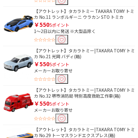
☆☆☆☆☆
【アウトレット】タカラトミー TAKARA TOMY トミ
カ No.11 ランボルギーニ ウラカン STO トミカ
￥550
5ポイント
1～2日以内に発送 ※大型品除く
☆☆☆☆☆
【アウトレット】タカラトミー|TAKARA TOMY トミ
カ No.21 光岡 バディ(箱)
￥550
5ポイント
メーカーお取り寄せ
☆☆☆☆☆
【アウトレット】タカラトミー|TAKARA TOMY トミ
カ No.32 堺市消防局 特別高度救助工作車(箱)
￥550
5ポイント
メーカーお取り寄せ
☆☆☆☆☆
【アウトレット】タカラトミー|TAKARA TOMY トミ
カ No.29 トーマスランドエクスプレス(箱)