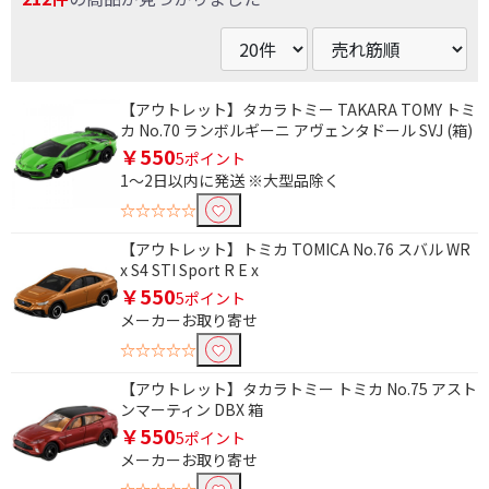
【アウトレット】タカラトミー TAKARA TOMY トミ
カ No.70 ランボルギーニ アヴェンタドール SVJ (箱)
￥550
5ポイント
1～2日以内に発送 ※大型品除く
☆☆☆☆☆
【アウトレット】トミカ TOMICA No.76 スバル WR
x S4 STI Sport R E x
￥550
5ポイント
メーカーお取り寄せ
☆☆☆☆☆
【アウトレット】タカラトミー トミカ No.75 アスト
ンマーティン DBX 箱
￥550
5ポイント
メーカーお取り寄せ