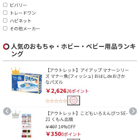
ビバリー
トレードワン
ハピネット
その他メーカー
人気のおもちゃ・ホビー・ベビー用品ランキ
ング
【アウトレット】アイアップ マナーシリー
ズ マナー魚(フィッシュ) おはしdeおさか
なパズル
￥2,626
26ポイント
☆☆☆☆☆
【アウトレット】こどもいろえんぴつ SE-
21 くもん出版
￥407
14%OFF
￥350
0ポイント