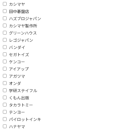
カシマヤ
田中碁盤店
ハズブロジャパン
カシマヤ製作所
グリーンハウス
レゴジャパン
バンダイ
セガトイズ
ケンコー
アイアップ
アガツマ
オンダ
学研ステイフル
くもん出版
タカラトミー
テンヨー
パイロットインキ
ハナヤマ