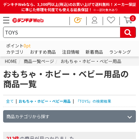
デンキチWebなら、3,300円以上(税込)のお買い上げで送料無料！メーカー保証
に準じた修理を何度でも使える延長保証！
※一部対象外あり
0
ポイント
0pt
カテゴリ
おすすめ商品
注目情報
新着商品
ランキング
HOME
商品一覧ページ
おもちゃ・ホビー・ベビー用品
おもちゃ・ホビー・ベビー用品の
商品一覧
全て
|
おもちゃ・ホビー・ベビー用品
|
「TOYS」の検索結果
商品カテゴリから探す
212件
の商品が見つかりました