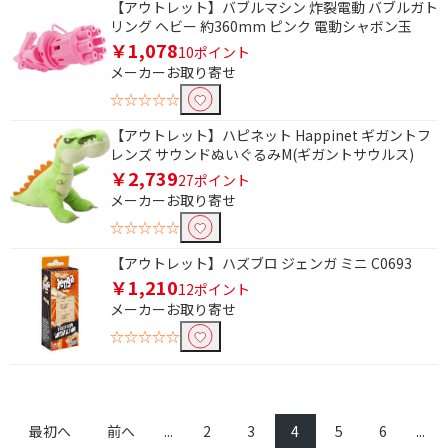
【アウトレット】バブルマシン 炸裂電動 バブルガト
リング ヘビー 約360mm ピンク 電動シャボン玉
￥1,078
10ポイント
メーカーお取り寄せ
☆☆☆☆☆
【アウトレット】ハピネット Happinet ギガントフ
レンズ サウンドぬいぐるみM(ギガントサウルス)
￥2,739
27ポイント
メーカーお取り寄せ
☆☆☆☆☆
【アウトレット】ハズブロ ジェンガ ミニ C0693
￥1,210
12ポイント
メーカーお取り寄せ
☆☆☆☆☆
最初へ
前へ
...
2
3
4
5
6
...