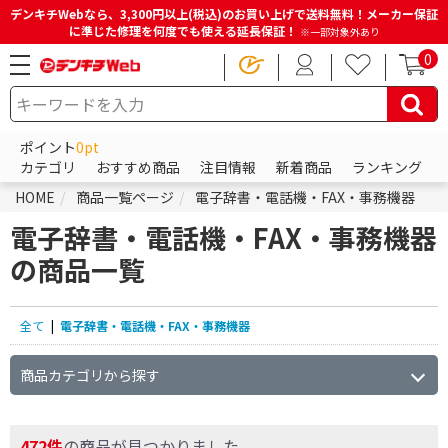
デンキチWebなら、3,300円以上(税込)のお買い上げで送料無料！メーカー保証
に準じた修理を何度でも使える延長保証！
※一部対象外あり
0
ポイント
0pt
カテゴリ
おすすめ商品
注目情報
新着商品
ランキング
HOME
商品一覧ページ
電子辞書・電話機・FAX・事務機器
電子辞書・電話機・FAX・事務機器
の商品一覧
全て
|
電子辞書・電話機・FAX・事務機器
商品カテゴリから探す
472件
の商品が見つかりました