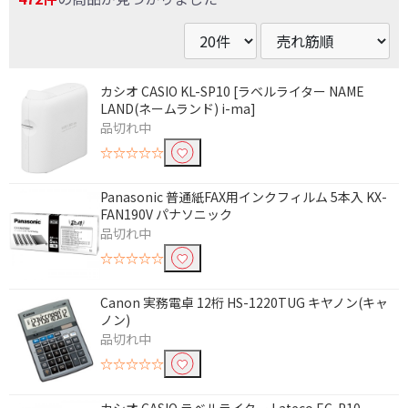
カシオ CASIO KL-SP10 [ラベルライター NAME
LAND(ネームランド) i-ma]
品切れ中
☆☆☆☆☆
Panasonic 普通紙FAX用インクフィルム 5本入 KX-
FAN190V パナソニック
品切れ中
☆☆☆☆☆
Canon 実務電卓 12桁 HS-1220TUG キヤノン(キャ
ノン)
品切れ中
☆☆☆☆☆