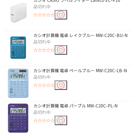
カシオ CASIO ラベルライター Lateco EC-P10
品切れ中
☆☆☆☆☆
カシオ計算機 電卓 レイクブルー MW-C20C-BU-N
品切れ中
条件で絞り込む
☆☆☆☆☆
フリーワードで絞り込む
カシオ計算機 電卓 ペールブルー MW-C20C-LB-N
品切れ中
☆☆☆☆☆
除外する
除外する にチェックを入れると、指定したワード
を除外して検索します。
カシオ計算機 電卓 パープル MW-C20C-PL-N
価格で絞り込む
品切れ中
☆☆☆☆☆
円
~