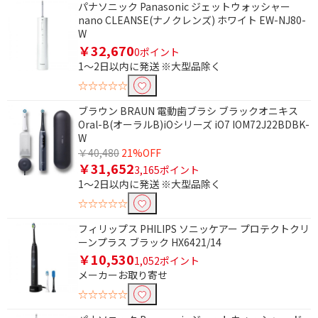
パナソニック Panasonic ジェットウォッシャー
nano CLEANSE(ナノクレンズ) ホワイト EW-NJ80-
W
￥32,670
0ポイント
1～2日以内に発送 ※大型品除く
☆☆☆☆☆
ブラウン BRAUN 電動歯ブラシ ブラックオニキス
Oral-B(オーラルB)iOシリーズ iO7 IOM72J22BDBK-
W
￥40,480
21%OFF
￥31,652
3,165ポイント
1～2日以内に発送 ※大型品除く
☆☆☆☆☆
フィリップス PHILIPS ソニッケアー プロテクトクリ
ーンプラス ブラック HX6421/14
￥10,530
1,052ポイント
メーカーお取り寄せ
☆☆☆☆☆