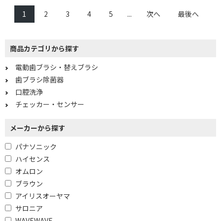
1
2
3
4
5
...
次へ
最後へ
商品カテゴリから探す
電動歯ブラシ・替えブラシ
歯ブラシ除菌器
口腔洗浄
チェッカー・センサー
メーカーから探す
パナソニック
ハイセンス
オムロン
ブラウン
アイリスオーヤマ
サロニア
WAVEWAVE