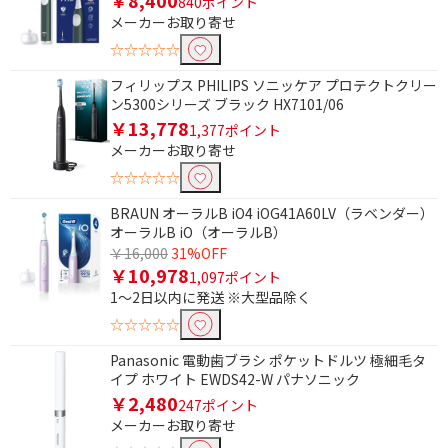
840ポイント
メーカーお取り寄せ
こども用で絞り込む
☆☆☆☆☆
こども用
フィリップス PHILIPS ソニッケア プロテクトクリー
ン5300シリーズ ブラック HX7101/06
本体タイプで絞り込む
￥13,778
1,377ポイント
ハンディタイプ
据置タイプ
メーカーお取り寄せ
☆☆☆☆☆
水圧レベル・段階で絞り込む
BRAUN オーラルB iO4 iOG41A60LV（ラベンダー）
オーラルB iO（オーラルB）
2段階
3段階
￥16,000
31%OFF
4段階
5段階
￥10,978
1,097ポイント
1～2日以内に発送 ※大型品除く
10段階
無段階
☆☆☆☆☆
国内･海外対応で絞り込む
Panasonic 電動歯ブラシ ポケットドルツ 極細毛タ
イプ ホワイト EWDS42-W パナソニック
国内専用
国内･海外兼用
￥2,480
247ポイント
メーカーお取り寄せ