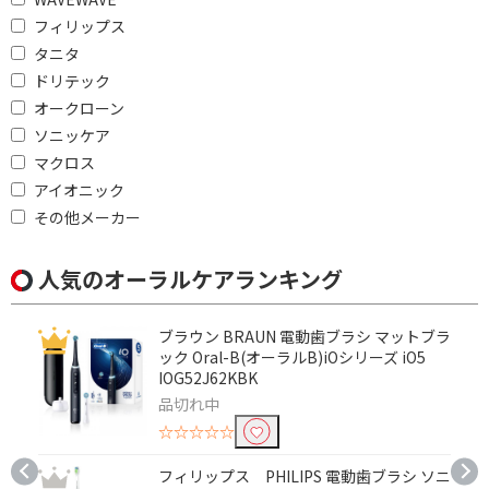
フィリップス
タニタ
ドリテック
オークローン
ソニッケア
マクロス
アイオニック
その他メーカー
人気のオーラルケアランキング
ブラウン BRAUN 電動歯ブラシ マットブラ
ック Oral-B(オーラルB)iOシリーズ iO5
IOG52J62KBK
品切れ中
☆☆☆☆☆
フィリップス PHILIPS 電動歯ブラシ ソニ