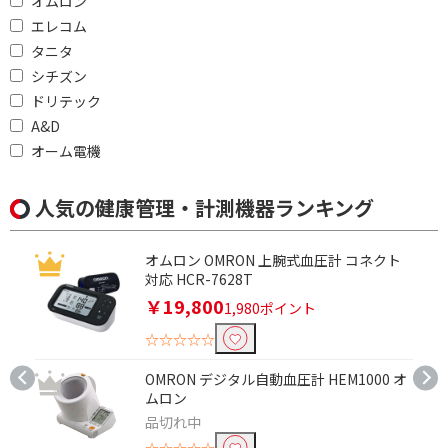
オムロン
エレコム
タニタ
シチズン
ドリテック
A&D
オーム電機
人気の健康管理・計測機器ランキング
オムロン OMRON 上腕式血圧計 コネクト
対応 HCR-7628T
￥19,800
1,980ポイント
☆☆☆☆☆
OMRON デジタル自動血圧計 HEM1000 オ
ムロン
品切れ中
☆☆☆☆☆