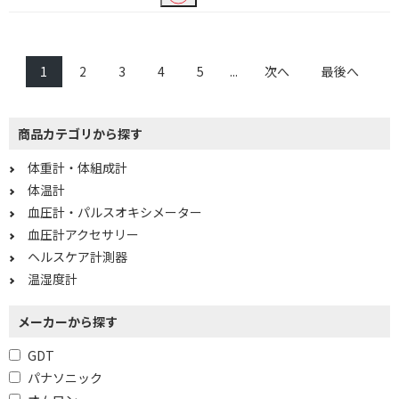
有
無
1
2
3
4
5
...
次へ
最後へ
商品カテゴリから探す
体重計・体組成計
体温計
血圧計・パルスオキシメーター
血圧計アクセサリー
ヘルスケア計測器
温湿度計
メーカーから探す
GDT
パナソニック