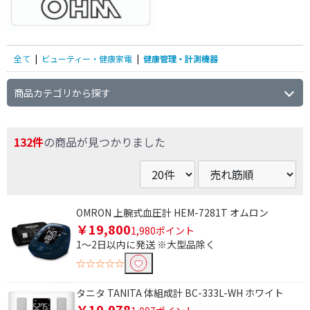
全て
|
ビューティー・健康家電
|
健康管理・計測機器
商品カテゴリから探す
132件
の商品が見つかりました
OMRON 上腕式血圧計 HEM-7281T オムロン
￥19,800
1,980ポイント
1～2日以内に発送 ※大型品除く
☆☆☆☆☆
タニタ TANITA 体組成計 BC-333L-WH ホワイト
￥10,978