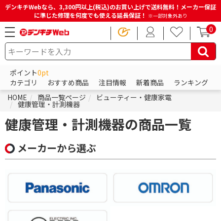
デンキチWebなら、3,300円以上(税込)のお買い上げで送料無料！メーカー保証
に準じた修理を何度でも使える延長保証！
※一部対象外あり
0
ポイント
0pt
カテゴリ
おすすめ商品
注目情報
新着商品
ランキング
HOME
商品一覧ページ
ビューティー・健康家電
健康管理・計測機器
健康管理・計測機器の商品一覧
メーカーから選ぶ