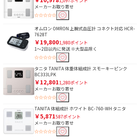
1,097ポイント
メーカーお取り寄せ
☆☆☆☆☆
オムロン OMRON 上腕式血圧計 コネクト対応 HCR-
7628T
￥19,800
1,980ポイント
1～2日以内に発送 ※大型品除く
☆☆☆☆☆
タニタ TANITA 体重体組成計 スモーキーピンク
BC333LPK
￥12,801
1,280ポイント
メーカーお取り寄せ
☆☆☆☆☆
TANITA 体組成計 ホワイト BC-760-WH タニタ
￥5,871
587ポイント
メーカーお取り寄せ
条件で絞り込む
☆☆☆☆☆