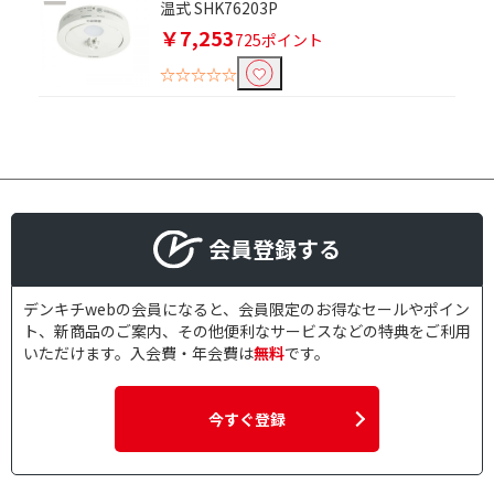
温式 SHK76203P
￥7,253
725ポイント
☆☆☆☆☆
会員登録する
デンキチwebの会員になると、会員限定のお得なセールやポイン
ト、新商品のご案内、その他便利なサービスなどの特典をご利用
いただけます。入会費・年会費は
無料
です。
今すぐ登録