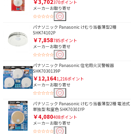
￥3,702
その他
370ポイント
メーカーお取り寄せ
☆☆☆☆☆
パナソニック Panasonic けむり当番薄型2種
SHK74102P
￥7,858
785ポイント
メーカーお取り寄せ
☆☆☆☆☆
パナソニック Panasonic 住宅用火災警報器
SHK7030139P
￥12,164
1,216ポイント
メーカーお取り寄せ
☆☆☆☆☆
パナソニック Panasonic けむり当番薄型2種 電池式
単独型 和室色 SHK70301YP
￥4,080
408ポイント
メーカーお取り寄せ
☆☆☆☆☆