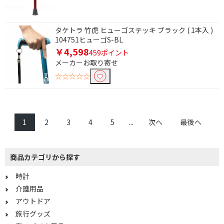
タケトラ 竹虎 ヒューゴステッキ ブラック ( 1本入 )
104751ヒューゴS-BL
￥4,598
459ポイント
メーカーお取り寄せ
☆☆☆☆☆
1
2
3
4
5
...
次へ
最後へ
商品カテゴリから探す
時計
介護用品
アウトドア
旅行グッズ