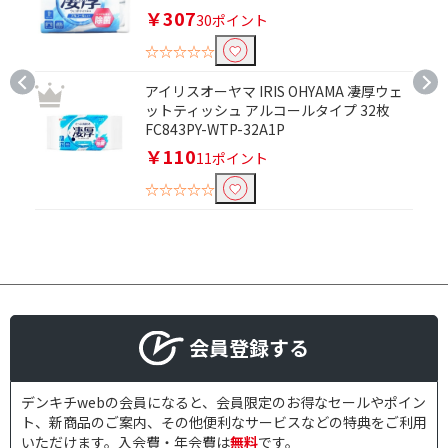
￥307
30ポイント
☆☆☆☆☆
アイリスオーヤマ IRIS OHYAMA 凄厚ウェ
ットティッシュ アルコールタイプ 32枚
FC843PY-WTP-32A1P
￥110
11ポイント
☆☆☆☆☆
会員登録する
デンキチwebの会員になると、会員限定のお得なセールやポイン
ト、新商品のご案内、その他便利なサービスなどの特典をご利用
いただけます。入会費・年会費は
無料
です。