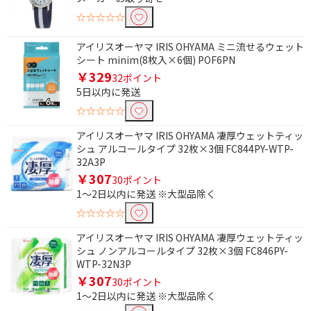
☆☆☆☆☆
アイリスオーヤマ IRIS OHYAMA ミニ流せるウェット
シート minim(8枚入×6個) POF6PN
￥329
32ポイント
5日以内に発送
☆☆☆☆☆
アイリスオーヤマ IRIS OHYAMA 凄厚ウェットティッ
シュ アルコールタイプ 32枚×3個 FC844PY-WTP-
32A3P
￥307
30ポイント
1～2日以内に発送 ※大型品除く
☆☆☆☆☆
アイリスオーヤマ IRIS OHYAMA 凄厚ウェットティッ
シュ ノンアルコールタイプ 32枚×3個 FC846PY-
WTP-32N3P
￥307
30ポイント
1～2日以内に発送 ※大型品除く