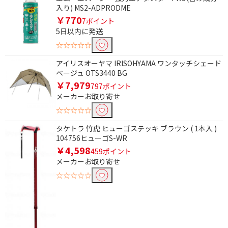
入り) MS2-ADPRODME
￥770
7ポイント
5日以内に発送
☆☆☆☆☆
アイリスオーヤマ IRISOHYAMA ワンタッチシェード
ベージュ OTS3440 BG
￥7,979
797ポイント
メーカーお取り寄せ
☆☆☆☆☆
タケトラ 竹虎 ヒューゴステッキ ブラウン ( 1本入 )
104756ヒューゴS-WR
￥4,598
459ポイント
メーカーお取り寄せ
☆☆☆☆☆