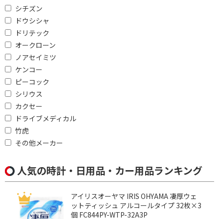
シチズン
ドウシシャ
ドリテック
オークローン
ノアセイミツ
ケンコー
ピーコック
シリウス
カクセー
ドライブメディカル
竹虎
その他メーカー
人気の時計・日用品・カー用品ランキング
アイリスオーヤマ IRIS OHYAMA 凄厚ウェ
ットティッシュ アルコールタイプ 32枚×3
個 FC844PY-WTP-32A3P