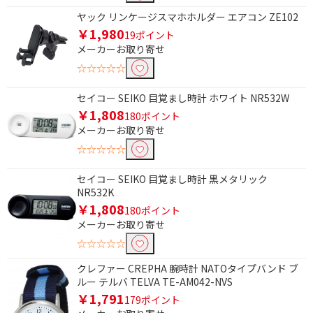
ヤック リンケージスマホホルダー エアコン ZE102
￥1,980
19ポイント
メーカーお取り寄せ
☆☆☆☆☆
セイコー SEIKO 目覚まし時計 ホワイト NR532W
￥1,808
180ポイント
メーカーお取り寄せ
☆☆☆☆☆
セイコー SEIKO 目覚まし時計 黒メタリック
NR532K
￥1,808
180ポイント
メーカーお取り寄せ
☆☆☆☆☆
クレファー CREPHA 腕時計 NATOタイプバンド ブ
ルー テルバ TELVA TE-AM042-NVS
￥1,791
179ポイント