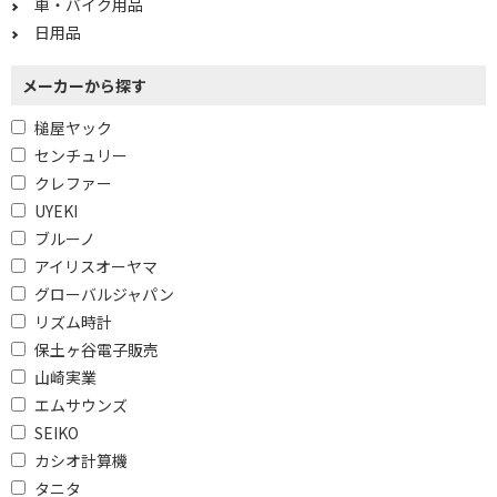
車・バイク用品
日用品
メーカーから探す
槌屋ヤック
センチュリー
クレファー
UYEKI
ブルーノ
アイリスオーヤマ
グローバルジャパン
リズム時計
保土ヶ谷電子販売
山崎実業
エムサウンズ
SEIKO
カシオ計算機
タニタ