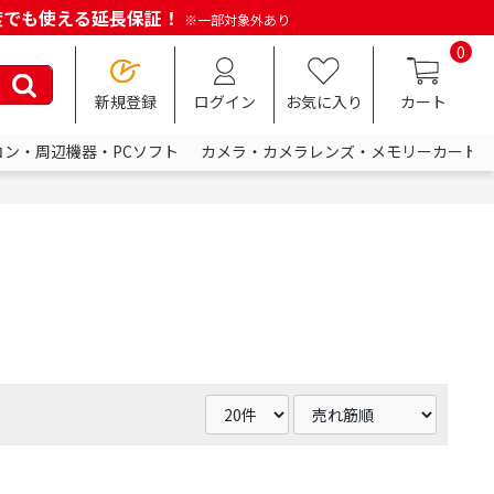
何度でも使える延長保証！
※一部対象外あり
0
新規登録
ログイン
お気に入り
カート
コン・周辺機器・PCソフト
カメラ・カメラレンズ・メモリーカード