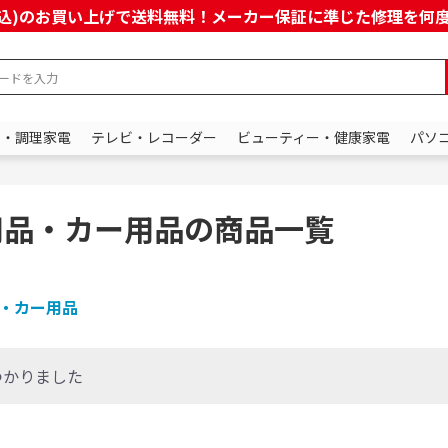
上(税込)のお買い上げで送料無料！メーカー保証に準じた修理を
ン・調理家電
テレビ・レコーダー
ビューティー・健康家電
パソ
用品・カー用品の商品一覧
・カー用品
つかりました