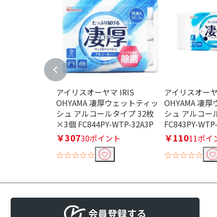
アイリスオーヤマ IRIS
アイリスオーヤマ
OHYAMA 凄厚ウェットティッ
OHYAMA 凄
シュ アルコールタイプ 32枚
シュ アルコール
×3個 FC844PY-WTP-32A3P
FC843PY-WTP
￥307
￥110
30ポイント
11ポイ
☆☆☆☆☆
☆☆☆☆☆
会員登録する