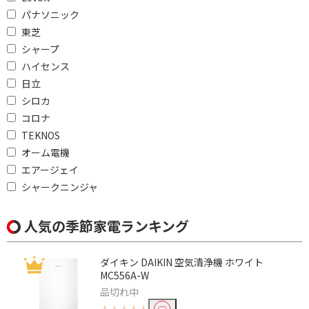
パナソニック
東芝
シャープ
ハイセンス
日立
シロカ
コロナ
TEKNOS
オーム電機
エアージェイ
シャークニンジャ
人気の季節家電ランキング
ダイキン DAIKIN 空気清浄機 ホワイト
MC556A-W
品切れ中