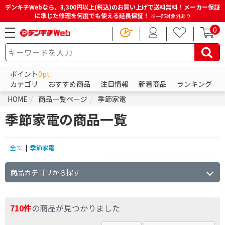
デンキチWebなら、3,300円以上(税込)のお買い上げで送料無料！メーカー保証
に準じた修理を何度でも使える延長保証！
※一部対象外あり
0
ポイント
0pt
カテゴリ
おすすめ商品
注目情報
新着商品
ランキング
HOME
商品一覧ページ
季節家電
季節家電の商品一覧
全て
|
季節家電
商品カテゴリから探す
710件
の商品が見つかりました