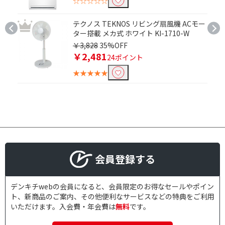
☆☆☆☆☆
テクノス TEKNOS リビング扇風機 ACモー
ター搭載 メカ式 ホワイト KI-1710-W
￥3,828
35%OFF
￥2,481
24ポイント
★★★★★
会員登録する
デンキチwebの会員になると、会員限定のお得なセールやポイン
ト、新商品のご案内、その他便利なサービスなどの特典をご利用
いただけます。入会費・年会費は
無料
です。