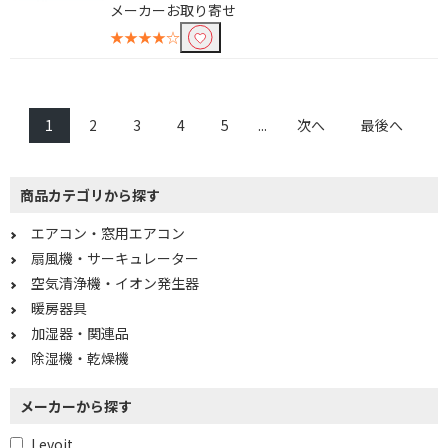
メーカーお取り寄せ
★★★★☆
1
2
3
4
5
...
次へ
最後へ
商品カテゴリから探す
エアコン・窓用エアコン
扇風機・サーキュレーター
空気清浄機・イオン発生器
暖房器具
加湿器・関連品
除湿機・乾燥機
メーカーから探す
Levoit