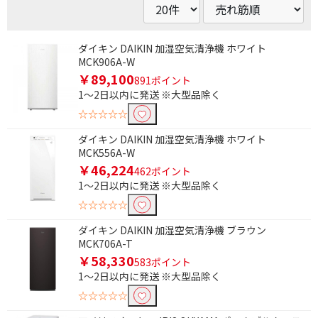
ダイキン DAIKIN 加湿空気清浄機 ホワイト
MCK906A-W
￥89,100
891ポイント
1～2日以内に発送 ※大型品除く
☆☆☆☆☆
ダイキン DAIKIN 加湿空気清浄機 ホワイト
MCK556A-W
￥46,224
462ポイント
1～2日以内に発送 ※大型品除く
☆☆☆☆☆
ダイキン DAIKIN 加湿空気清浄機 ブラウン
MCK706A-T
￥58,330
583ポイント
1～2日以内に発送 ※大型品除く
☆☆☆☆☆