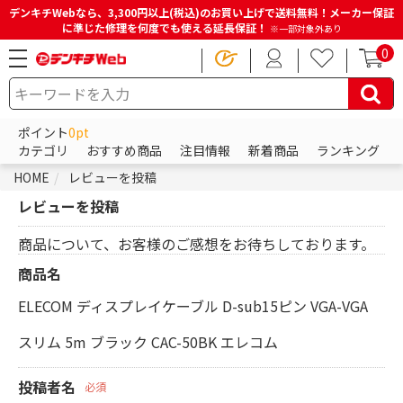
デンキチWebなら、3,300円以上(税込)のお買い上げで送料無料！メーカー保証
に準じた修理を何度でも使える延長保証！
※一部対象外あり
0
ポイント
0pt
カテゴリ
おすすめ商品
注目情報
新着商品
ランキング
HOME
レビューを投稿
レビューを投稿
商品について、お客様のご感想をお待ちしております。
商品名
ELECOM ディスプレイケーブル D-sub15ピン VGA-VGA
スリム 5m ブラック CAC-50BK エレコム
投稿者名
必須