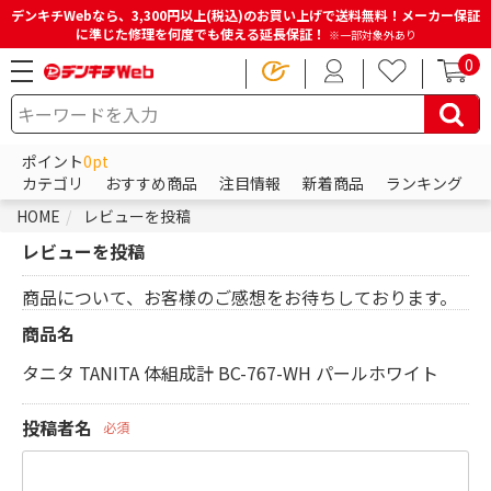
デンキチWebなら、3,300円以上(税込)のお買い上げで送料無料！メーカー保証
に準じた修理を何度でも使える延長保証！
※一部対象外あり
0
ポイント
0pt
カテゴリ
おすすめ商品
注目情報
新着商品
ランキング
HOME
レビューを投稿
レビューを投稿
商品について、お客様のご感想をお待ちしております。
商品名
タニタ TANITA 体組成計 BC-767-WH パールホワイト
投稿者名
必須