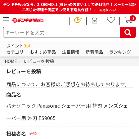
デンキチWebなら、3,300円以上(税込)のお買い上げで送料無料！メーカー保証
に準じた修理を何度でも使える延長保証！
※一部対象外あり
0
ポイント
0pt
カテゴリ
おすすめ商品
注目情報
新着商品
ランキング
HOME
レビューを投稿
レビューを投稿
商品について、お客様のご感想をお待ちしております。
商品名
パナソニック Panasonic シェーバー用 替刃 メンズシェ
ーバー用 外刃 ES9065
投稿者名
必須