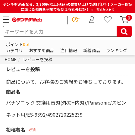
デンキチWebなら、3,300円以上(税込)のお買い上げで送料無料！メーカー保証
に準じた修理を何度でも使える延長保証！
※一部対象外あり
0
ポイント
0pt
カテゴリ
おすすめ商品
注目情報
新着商品
ランキング
HOME
レビューを投稿
レビューを投稿
商品について、お客様のご感想をお待ちしております。
商品名
パナソニック 交換用替刃(外刃+内刃)/Panasonic/スピン
ネット用/ES-9392/4902710225239
投稿者名
必須