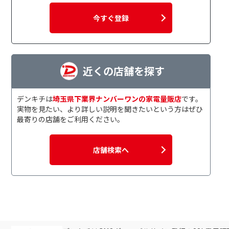
今すぐ登録
近くの店舗を探す
デンキチは
埼玉県下業界ナンバーワンの家電量販店
です。
実物を見たい、より詳しい説明を聞きたいという方はぜひ
最寄りの店舗をご利用ください。
店舗検索へ