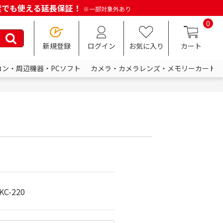
何度でも使える延長保証！
※一部対象外あり
0
新規登録
ログイン
お気に入り
カート
コン・周辺機器・PCソフト
カメラ・カメラレンズ・メモリーカード
C-220