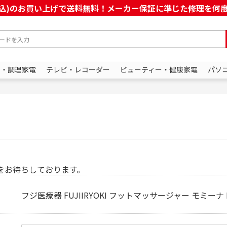
上(税込)のお買い上げで送料無料！メーカー保証に準じた修理を
ン・調理家電
テレビ・レコーダー
ビューティー・健康家電
パソ
をお待ちしております。
フジ医療器 FUJIIRYOKI フットマッサージャー モミーナ K