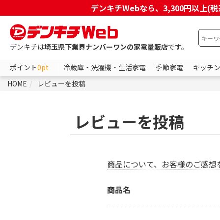
デンキチWebなら、3,300円以
デンキチは
埼玉県下業界ナンバーワンの家電量販店
です。
ポイント
0pt
冷蔵庫・洗濯機・生活家電
季節家電
キッチ
HOME
レビューを投稿
レビューを投稿
商品について、お客様のご感想
商品名