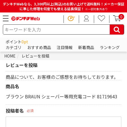
デンキチWebなら、3,300円以上(税込)のお買い上げで送料無料！メーカー保証
に準じた修理を何度でも使える延長保証！
※一部対象外あり
0
ポイント
0pt
カテゴリ
おすすめ商品
注目情報
新着商品
ランキング
HOME
レビューを投稿
レビューを投稿
商品について、お客様のご感想をお待ちしております。
商品名
ブラウン BRAUN シェーバー等用充電コード 81719643
投稿者名
必須