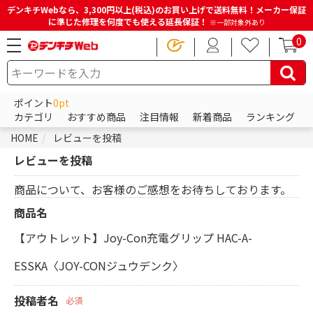
デンキチWebなら、3,300円以上(税込)のお買い上げで送料無料！メーカー保証
に準じた修理を何度でも使える延長保証！
※一部対象外あり
0
ポイント
0pt
カテゴリ
おすすめ商品
注目情報
新着商品
ランキング
HOME
レビューを投稿
レビューを投稿
商品について、お客様のご感想をお待ちしております。
商品名
【アウトレット】Joy-Con充電グリップ HAC-A-
ESSKA〈JOY-CONジュウデンク〉
投稿者名
必須