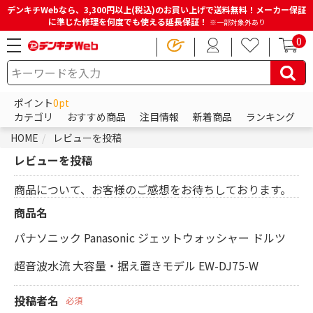
デンキチWebなら、3,300円以上(税込)のお買い上げで送料無料！メーカー保証
に準じた修理を何度でも使える延長保証！
※一部対象外あり
0
ポイント
0pt
カテゴリ
おすすめ商品
注目情報
新着商品
ランキング
HOME
レビューを投稿
レビューを投稿
商品について、お客様のご感想をお待ちしております。
商品名
パナソニック Panasonic ジェットウォッシャー ドルツ
超音波水流 大容量・据え置きモデル EW-DJ75-W
投稿者名
必須