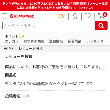
デンキチWebなら、3,300円以上(税込)のお買い上げで送料無料！メーカー保証
に準じた修理を何度でも使える延長保証！
※一部対象外あり
0
ポイント
0pt
カテゴリ
おすすめ商品
注目情報
新着商品
ランキング
HOME
レビューを投稿
レビューを投稿
商品について、お客様のご感想をお待ちしております。
商品名
タニタ TANITA 体組成計 ダークグレーBC-771-DG
投稿者名
必須