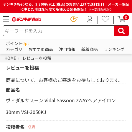
デンキチWebなら、3,300円以上(税込)のお買い上げで送料無料！メーカー保証
に準じた修理を何度でも使える延長保証！
※一部対象外あり
0
ポイント
0pt
カテゴリ
おすすめ商品
注目情報
新着商品
ランキング
HOME
レビューを投稿
レビューを投稿
商品について、お客様のご感想をお待ちしております。
商品名
ヴィダルサスーン Vidal Sassoon 2WAYヘアアイロン
30mm VSI-3050KJ
投稿者名
必須