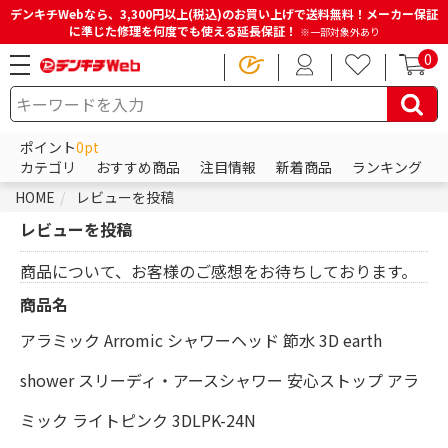
デンキチWebなら、3,300円以上(税込)のお買い上げで送料無料！メーカー保証
に準じた修理を何度でも使える延長保証！
※一部対象外あり
0
ポイント
0pt
カテゴリ
おすすめ商品
注目情報
新着商品
ランキング
HOME
レビューを投稿
レビューを投稿
商品について、お客様のご感想をお待ちしております。
商品名
アラミック Arromic シャワーヘッド 節水 3D earth
shower スリーディ・アースシャワー 安心ストップ アラ
ミック ライトピンク 3DLPK-24N