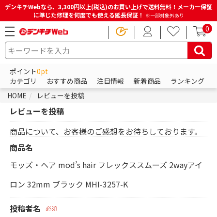
デンキチWebなら、3,300円以上(税込)のお買い上げで送料無料！メーカー保証
に準じた修理を何度でも使える延長保証！
※一部対象外あり
0
ポイント
0pt
カテゴリ
おすすめ商品
注目情報
新着商品
ランキング
HOME
レビューを投稿
レビューを投稿
商品について、お客様のご感想をお待ちしております。
商品名
モッズ・ヘア mod’s hair フレックススムーズ 2wayアイ
ロン 32mm ブラック MHI-3257-K
投稿者名
必須