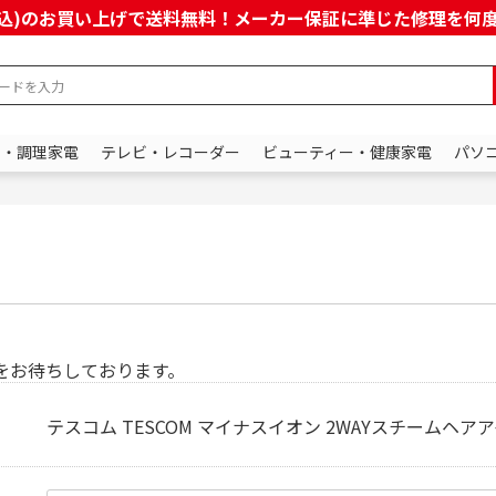
上(税込)のお買い上げで送料無料！メーカー保証に準じた修理を
ン・調理家電
テレビ・レコーダー
ビューティー・健康家電
パソ
をお待ちしております。
テスコム TESCOM マイナスイオン 2WAYスチームヘアア