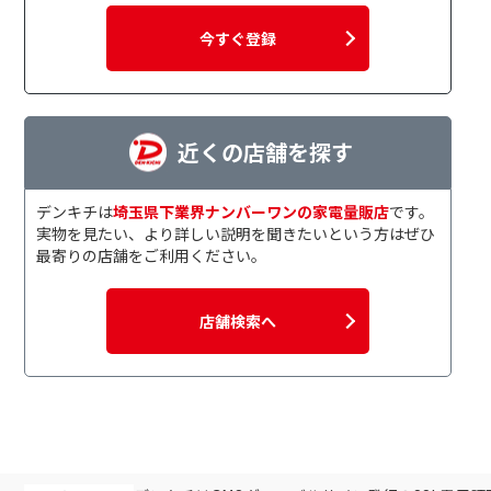
今すぐ登録
近くの店舗を探す
デンキチは
埼玉県下業界ナンバーワンの家電量販店
です。
実物を見たい、より詳しい説明を聞きたいという方はぜひ
最寄りの店舗をご利用ください。
店舗検索へ