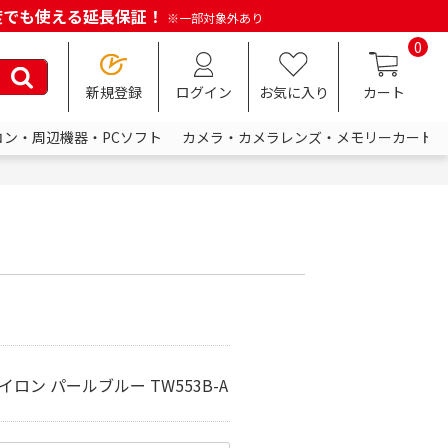
何度でも使える延長保証！
※一部対象外あり
0
新規登録
ログイン
お気に入り
カート
コン・周辺機器・PCソフト
カメラ・カメラレンズ・メモリーカード
イロン パールブルー TW553B-A