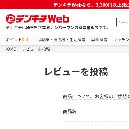
デンキチWebなら、3,300円以
デンキチは
埼玉県下業界ナンバーワンの家電量販店
です。
ポイント
0pt
冷蔵庫・洗濯機・生活家電
季節家電
キッチ
HOME
レビューを投稿
レビューを投稿
商品について、お客様のご感想
商品名